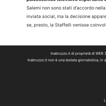
Salemi non sono stati d’accordo nella s
inviata social, ma la decisione appa
se, presto, la Staffelli venisse coinvo
Inabruzzo.it di proprietà di WEB
Inabruzzo.it non è una testata giornalistica, i
L