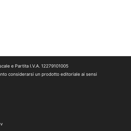
cale e Partita I.V.A. 12279101005
nto considerarsi un prodotto editoriale ai sensi
dv