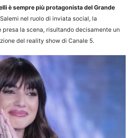
elli è sempre più protagonista del Grande
 Salemi nel ruolo di inviata social, la
è presa la scena, risultando decisamente un
ione del reality show di Canale 5.