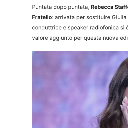
Puntata dopo puntata,
Rebecca Staff
Fratello
: arrivata per sostituire Giulia
conduttrice e speaker radiofonica si 
valore aggiunto per questa nuova ediz