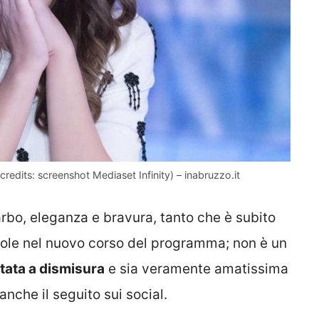
 (credits: screenshot Mediaset Infinity) – inabruzzo.it
garbo, eleganza e bravura, tanto che è subito
atole nel nuovo corso del programma; non è un
tata a dismisura
e sia veramente amatissima
anche il seguito sui social.