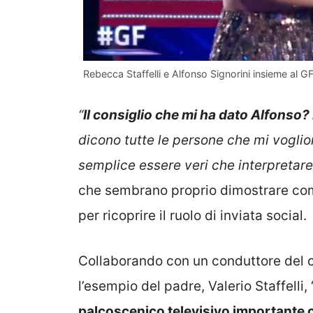
Rebecca Staffelli e Alfonso Signorini insieme al GF
“
Il consiglio che mi ha dato Alfonso?
dicono tutte le persone che mi voglio
semplice essere veri che interpretare
che sembrano proprio dimostrare com
per ricoprire il ruolo di inviata social.
Collaborando con un conduttore del c
l’esempio del padre, Valerio Staffell
palcoscenico televisivo importante 