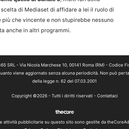
celta di Mediaset di affidare a lei il ruolo di
re più che vincente e non stupirebbe nessuno
lta anche in altri programmi.
 365 SRL - Via Nicola Marchese 10, 00141 Roma (RM) - Codice Fis
n quanto viene aggiornato senza alcuna periodicità. Non può perta
della legge n. 62 del 07.03.2001
Copyright ©2026 - Tutti i diritti riservati -
Contattaci
e attività pubblicitarie su questo sito sono gestite da theCoreA