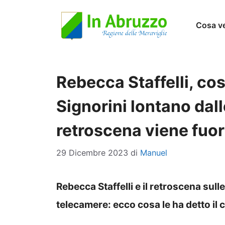
Vai
Cosa v
al
contenuto
Rebecca Staffelli, cos
Signorini lontano dall
retroscena viene fuor
29 Dicembre 2023
di
Manuel
Rebecca Staffelli e il retroscena sull
telecamere: ecco cosa le ha detto il 