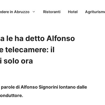
edere in Abruzzo
Ristoranti
Hotel
Agriturism
a le ha detto Alfonso
e telecamere: il
i solo ora
e parole di Alfonso Signorini lontano dalle
conduttore.