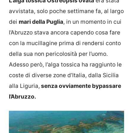
L’alga tossica Ostreopsis ovata
era stata
avvistata, solo poche settimane fa, al largo
dei
mari della Puglia
, in un momento in cui
l’Abruzzo stava ancora capendo cosa fare
con la mucillagine prima di rendersi conto
della sua non pericolosità per l’uomo.
Adesso però, l’alga tossica ha raggiunto le
coste di diverse zone d’Italia, dalla Sicilia
alla Liguria,
senza ovviamente bypassare
l’Abruzzo.