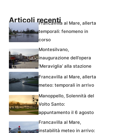
Articoli recenti
Francavilla al Mare, allerta
temporali: fenomeno in
corso
Montesilvano,
inaugurazione dell’opera
‘Meraviglia’ alla stazione
Francavilla al Mare, allerta
meteo: temporali in arrivo
Manoppello, Solennità del
Volto Santo:
appuntamento il 6 agosto
Francavilla al Mare,
instabilità meteo in arrivo: