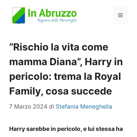
Vai
Menu
al
contenuto
“Rischio la vita come
mamma Diana”, Harry in
pericolo: trema la Royal
Family, cosa succede
7 Marzo 2024
di
Stefania Meneghella
Harry sarebbe in pericolo, e lui stessa ha