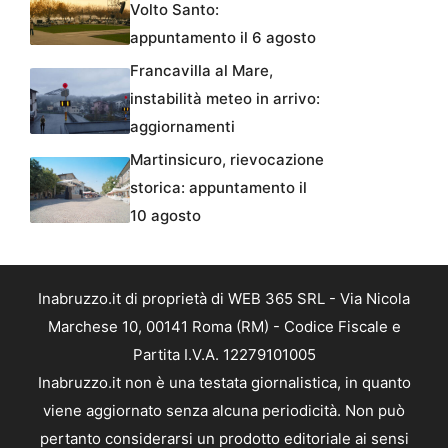
Volto Santo:
appuntamento il 6 agosto
Francavilla al Mare,
instabilità meteo in arrivo:
aggiornamenti
Martinsicuro, rievocazione
storica: appuntamento il
10 agosto
Inabruzzo.it di proprietà di WEB 365 SRL - Via Nicola
Marchese 10, 00141 Roma (RM) - Codice Fiscale e
Partita I.V.A. 12279101005
Inabruzzo.it non è una testata giornalistica, in quanto
viene aggiornato senza alcuna periodicità. Non può
pertanto considerarsi un prodotto editoriale ai sensi