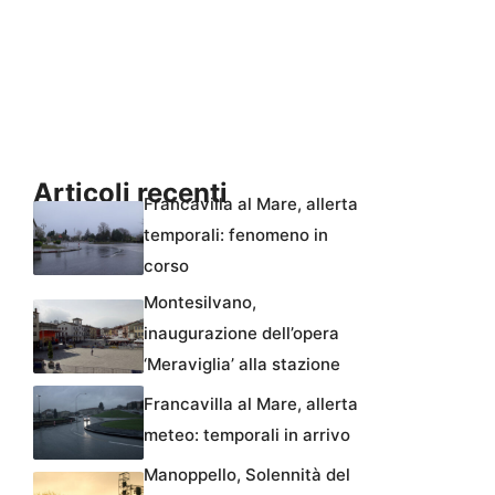
Articoli recenti
Francavilla al Mare, allerta
temporali: fenomeno in
corso
Montesilvano,
inaugurazione dell’opera
‘Meraviglia’ alla stazione
Francavilla al Mare, allerta
meteo: temporali in arrivo
Manoppello, Solennità del