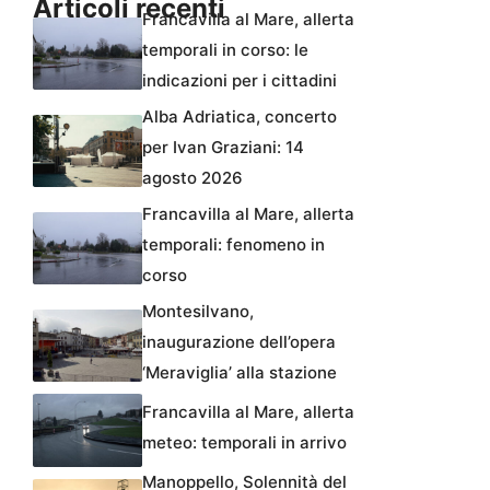
Articoli recenti
Francavilla al Mare, allerta
temporali in corso: le
indicazioni per i cittadini
Alba Adriatica, concerto
per Ivan Graziani: 14
agosto 2026
Francavilla al Mare, allerta
temporali: fenomeno in
corso
Montesilvano,
inaugurazione dell’opera
‘Meraviglia’ alla stazione
Francavilla al Mare, allerta
meteo: temporali in arrivo
Manoppello, Solennità del