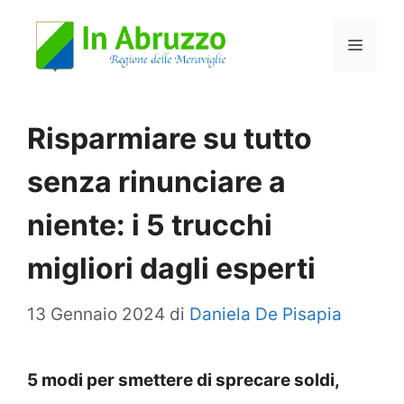
Vai
Menu
al
contenuto
Risparmiare su tutto
senza rinunciare a
niente: i 5 trucchi
migliori dagli esperti
13 Gennaio 2024
di
Daniela De Pisapia
5 modi per smettere di sprecare soldi,