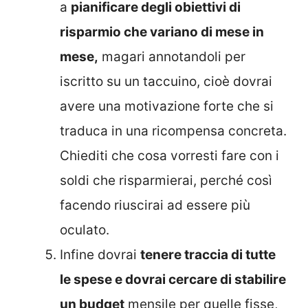
a
pianificare degli obiettivi di
risparmio che variano di mese in
mese,
magari annotandoli per
iscritto su un taccuino, cioè dovrai
avere una motivazione forte che si
traduca in una ricompensa concreta.
Chiediti che cosa vorresti fare con i
soldi che risparmierai, perché così
facendo riuscirai ad essere più
oculato.
Infine dovrai
tenere traccia di tutte
le spese e dovrai cercare di stabilire
un budget
mensile per quelle fisse,