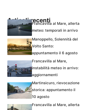
Articoli recenti
Francavilla al Mare, allerta
meteo: temporali in arrivo
Manoppello, Solennità del
Volto Santo:
appuntamento il 6 agosto
Francavilla al Mare,
instabilità meteo in arrivo:
aggiornamenti
Martinsicuro, rievocazione
storica: appuntamento il
10 agosto
Francavilla al Mare, allerta