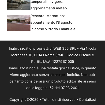
temporali in vigore:
aggiornamenti meteo
Pescara, Mercatino:
appuntamento l’8 agosto
in corso Vittorio Emanuele
Inabruzzo.it di proprietà di WEB 365 SRL - Via Nicola
Marchese 10, 00141 Roma (RM) - Codice Fiscale e
Partita I.V.A. 12279101005
Inabruzzo.it non è una testata giornalistica, in quanto
viene aggiornato senza alcuna periodicità. Non può
pertanto considerarsi un prodotto editoriale ai sensi
della legge n. 62 del 07.03.2001
Copyright ©2026 - Tutti i diritti riservati -
Contattaci