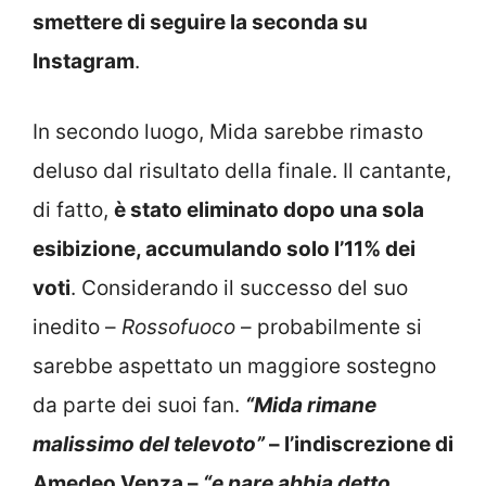
smettere di seguire la seconda su
Instagram
.
In secondo luogo, Mida sarebbe rimasto
deluso dal risultato della finale. Il cantante,
di fatto,
è stato eliminato dopo una sola
esibizione, accumulando solo l’11% dei
voti
. Considerando il successo del suo
inedito –
Rossofuoco
– probabilmente si
sarebbe aspettato un maggiore sostegno
da parte dei suoi fan.
“Mida rimane
malissimo del televoto”
– l’indiscrezione di
Amedeo Venza –
“e pare abbia detto