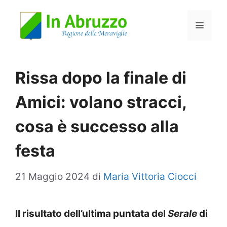
Vai
Menu
al
contenuto
Rissa dopo la finale di
Amici: volano stracci,
cosa è successo alla
festa
21 Maggio 2024
di
Maria Vittoria Ciocci
Il risultato dell’ultima puntata del
Serale
di