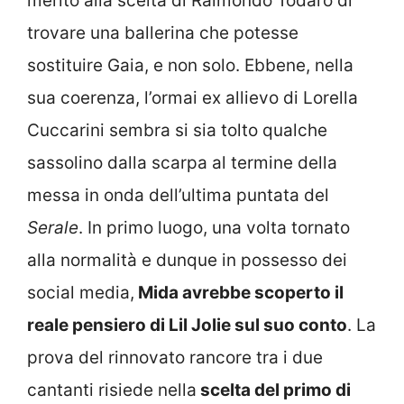
merito alla scelta di Raimondo Todaro di
trovare una ballerina che potesse
sostituire Gaia, e non solo. Ebbene, nella
sua coerenza, l’ormai ex allievo di Lorella
Cuccarini sembra si sia tolto qualche
sassolino dalla scarpa al termine della
messa in onda dell’ultima puntata del
Serale
. In primo luogo, una volta tornato
alla normalità e dunque in possesso dei
social media,
Mida avrebbe scoperto il
reale pensiero di Lil Jolie sul suo conto
. La
prova del rinnovato rancore tra i due
cantanti risiede nella
scelta del primo di