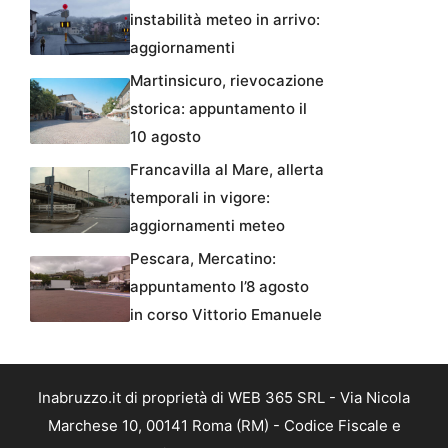
instabilità meteo in arrivo:
aggiornamenti
Martinsicuro, rievocazione
storica: appuntamento il
10 agosto
Francavilla al Mare, allerta
temporali in vigore:
aggiornamenti meteo
Pescara, Mercatino:
appuntamento l’8 agosto
in corso Vittorio Emanuele
Inabruzzo.it di proprietà di WEB 365 SRL - Via Nicola
Marchese 10, 00141 Roma (RM) - Codice Fiscale e