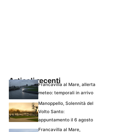
Articoli recenti
Francavilla al Mare, allerta
meteo: temporali in arrivo
Manoppello, Solennità del
Volto Santo:
appuntamento il 6 agosto
Francavilla al Mare,