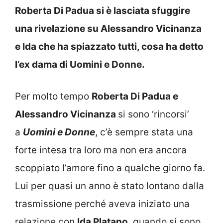
Roberta Di Padua si è lasciata sfuggire
una rivelazione su Alessandro Vicinanza
e Ida che ha spiazzato tutti, cosa ha detto
l’ex dama di Uomini e Donne.
Per molto tempo
Roberta Di Padua e
Alessandro Vicinanza
si sono ‘rincorsi’
a
Uomini e Donne
, c’è sempre stata una
forte intesa tra loro ma non era ancora
scoppiato l’amore fino a qualche giorno fa.
Lui per quasi un anno è stato lontano dalla
trasmissione perché aveva iniziato una
relazione con
Ida Platano
, quando si sono