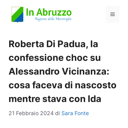
Vai
Menu
al
contenuto
Roberta Di Padua, la
confessione choc su
Alessandro Vicinanza:
cosa faceva di nascosto
mentre stava con Ida
21 Febbraio 2024
di
Sara Fonte