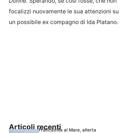
Donne
. Sperando, se così fosse, che non
focalizzi nuovamente le sua attenzioni su
un possibile ex compagno di Ida Platano.
Articoli recenti
Francavilla al Mare, allerta