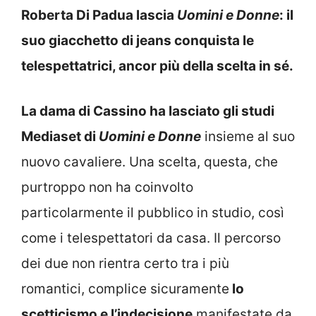
Roberta Di Padua lascia
Uomini e Donne
: il
suo giacchetto di jeans conquista le
telespettatrici, ancor più della scelta in sé.
La dama di Cassino ha lasciato gli studi
Mediaset di
Uomini e Donne
insieme al suo
nuovo cavaliere. Una scelta, questa, che
purtroppo non ha coinvolto
particolarmente il pubblico in studio, così
come i telespettatori da casa. Il percorso
dei due non rientra certo tra i più
romantici, complice sicuramente
lo
scetticismo e l’indecisione
manifestate da