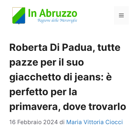
Vai
Menu
al
contenuto
Roberta Di Padua, tutte
pazze per il suo
giacchetto di jeans: è
perfetto per la
primavera, dove trovarlo
16 Febbraio 2024
di
Maria Vittoria Ciocci