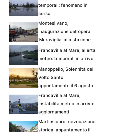
temporali: fenomeno in
corso
Montesilvano,
inaugurazione dell’opera
‘Meraviglia’ alla stazione
Francavilla al Mare, allerta
meteo: temporali in arrivo
Manoppello, Solennità del
Volto Santo:
appuntamento il 6 agosto
Francavilla al Mare,
instabilità meteo in arrivo:
aggiornamenti
Martinsicuro, rievocazione
storica: appuntamento il