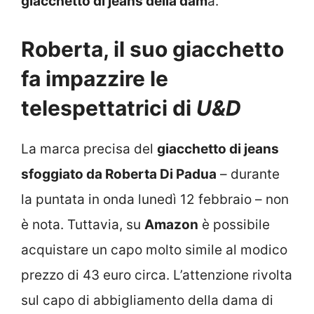
giacchetto di jeans della dam
a.
Roberta, il suo giacchetto
fa impazzire le
telespettatrici di
U&D
La marca precisa del
giacchetto di jeans
sfoggiato da Roberta Di Padua
– durante
la puntata in onda lunedì 12 febbraio – non
è nota. Tuttavia, su
Amazon
è possibile
acquistare un capo molto simile al modico
prezzo di 43 euro circa. L’attenzione rivolta
sul capo di abbigliamento della dama di