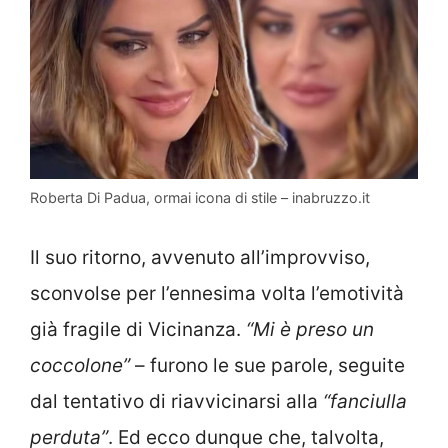
Roberta Di Padua, ormai icona di stile – inabruzzo.it
Il suo ritorno, avvenuto all’improvviso,
sconvolse per l’ennesima volta l’emotività
già fragile di Vicinanza.
“Mi è preso un
coccolone”
– furono le sue parole, seguite
dal tentativo di riavvicinarsi alla
“fanciulla
perduta”
. Ed ecco dunque che, talvolta,