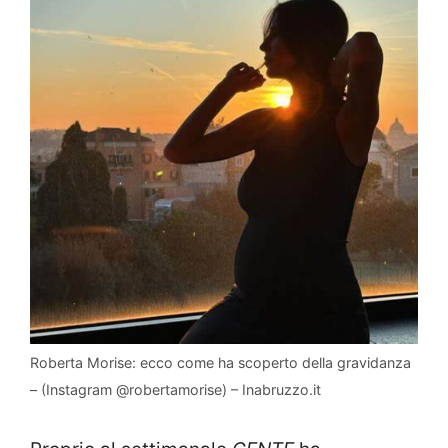
Roberta Morise: ecco come ha scoperto della gravidanza
– (Instagram @robertamorise) – Inabruzzo.it