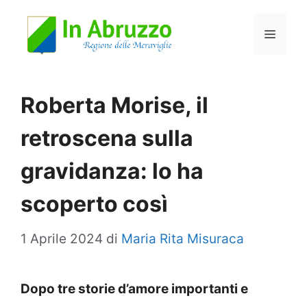
Vai
Menu
al
contenuto
Roberta Morise, il
retroscena sulla
gravidanza: lo ha
scoperto così
1 Aprile 2024
di
Maria Rita Misuraca
Dopo tre storie d’amore importanti e