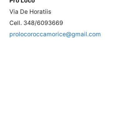
Pro Loco
Via De Horatiis
Cell. 348/6093669
prolocoroccamorice@gmail.com