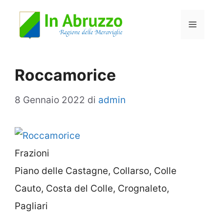
Vai
Menu
al
contenuto
Roccamorice
8 Gennaio 2022
di
admin
Frazioni
Piano delle Castagne, Collarso, Colle
Cauto, Costa del Colle, Crognaleto,
Pagliari