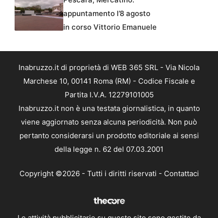
appuntamento l’8 agosto
in corso Vittorio Emanuele
Inabruzzo.it di proprietà di WEB 365 SRL - Via Nicola
Marchese 10, 00141 Roma (RM) - Codice Fiscale e
Partita I.V.A. 12279101005
Inabruzzo.it non è una testata giornalistica, in quanto
viene aggiornato senza alcuna periodicità. Non può
pertanto considerarsi un prodotto editoriale ai sensi
della legge n. 62 del 07.03.2001
Copyright ©2026 - Tutti i diritti riservati -
Contattaci
Le attività pubblicitarie su questo sito sono gestite da