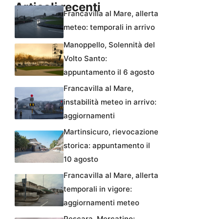
Articoli recenti
Francavilla al Mare, allerta
meteo: temporali in arrivo
Manoppello, Solennità del
Volto Santo:
appuntamento il 6 agosto
Francavilla al Mare,
instabilità meteo in arrivo:
aggiornamenti
Martinsicuro, rievocazione
storica: appuntamento il
10 agosto
Francavilla al Mare, allerta
temporali in vigore:
aggiornamenti meteo
Pescara, Mercatino: