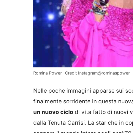
Romina Power -Credit Instagram@rominaspower -I
Nelle poche immagini apparse sui soci
finalmente sorridente in questa nuova
un nuovo ciclo
di vita fatto di nuovi 
dalla Tenuta Carrisi. La star che in co