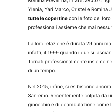
Romina Power ha, infatti, avuto 4 figl
Ylenia, Yari Marco, Cristel e Romina J
tutte le copertine
con le foto del loro
professionali assieme che mai nessu
La loro relazione è durata 29 anni m
infatti, il 1999 quando i due si lascian
Tornati professionalmente insieme nel 
di un tempo.
Nel 2015, infine, si esibiscono ancora
Sanremo. Recentemente colpita da un
ginocchio e di deambulazione come le