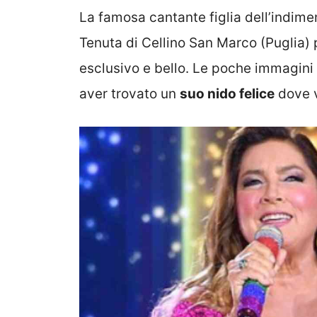
La famosa cantante figlia dell’indime
Tenuta di Cellino San Marco (Puglia) p
esclusivo e bello. Le poche immagini 
aver trovato un
suo nido felice
dove v