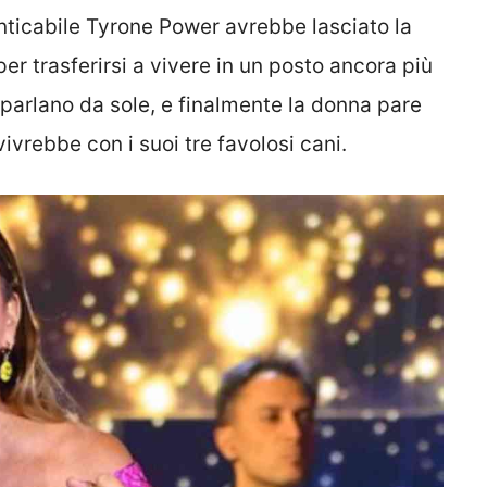
nticabile Tyrone Power avrebbe lasciato la
er trasferirsi a vivere in un posto ancora più
parlano da sole, e finalmente la donna pare
ivrebbe con i suoi tre favolosi cani.