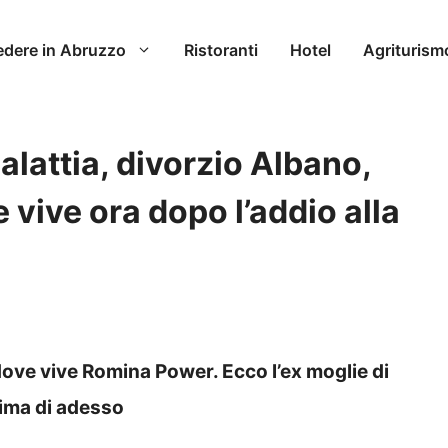
edere in Abruzzo
Ristoranti
Hotel
Agriturism
lattia, divorzio Albano,
ve vive ora dopo l’addio alla
dove vive Romina Power. Ecco l’ex moglie di
rima di adesso