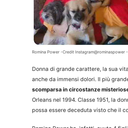
Romina Power -Credit Instagram@rominaspower -I
Donna di grande carattere, la sua vi
anche da immensi dolori. Il più grand
scomparsa in circostanze misterios
Orleans nel 1994. Classe 1951, la donna
possa essere deceduta visto che il co