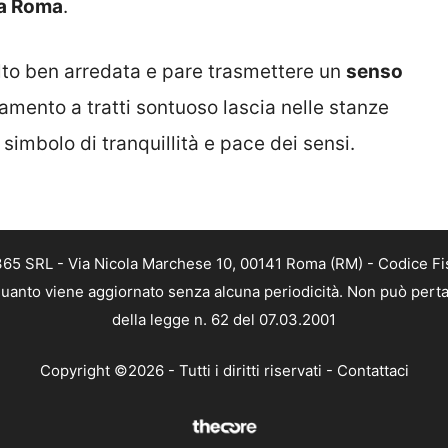
a Roma
.
to ben arredata e pare trasmettere un
senso
edamento a tratti sontuoso lascia nelle stanze
simbolo di tranquillità e pace dei sensi.
 365 SRL - Via Nicola Marchese 10, 00141 Roma (RM) - Codice Fis
n quanto viene aggiornato senza alcuna periodicità. Non può perta
della legge n. 62 del 07.03.2001
Copyright ©2026 - Tutti i diritti riservati -
Contattaci