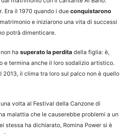
i dal matrimonio con il cantante Al Bano:
r. Era il 1970 quando i due
conquistarono
 matrimonio e iniziarono una vita di successi
no potrà dimenticare.
a non ha
superato la perdita
della figlia: è,
o e termina anche il loro sodalizio artistico.
2013, il clima tra loro sul palco non è quello
 una volta al Festival della Canzone di
a malattia che le causerebbe problemi a un
i stessa ha dichiarato, Romina Power si è