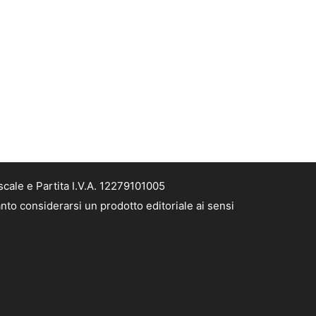
cale e Partita I.V.A. 12279101005
nto considerarsi un prodotto editoriale ai sensi