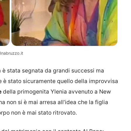
nabruzzo.it
ta è stata segnata da grandi successi ma
e è stato sicuramente quello della improvvisa
e
della primogenita Ylenia avvenuto a New
 non si è mai arresa all’idea che la figlia
rpo non è mai stato ritrovato.