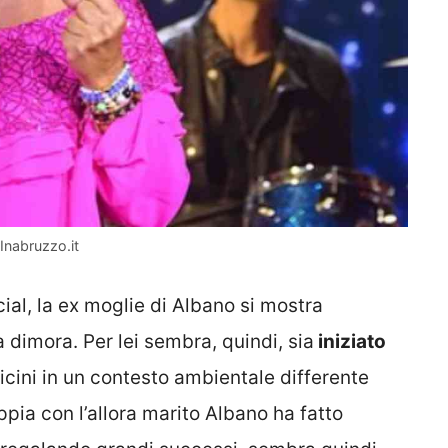
nabruzzo.it
al, la ex moglie di Albano si mostra
 dimora. Per lei sembra, quindi, sia
iniziato
vicini in un contesto ambientale differente
ppia con l’allora marito Albano ha fatto