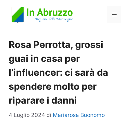
Vai
Menu
al
contenuto
Rosa Perrotta, grossi
guai in casa per
l’influencer: ci sarà da
spendere molto per
riparare i danni
4 Luglio 2024
di
Mariarosa Buonomo