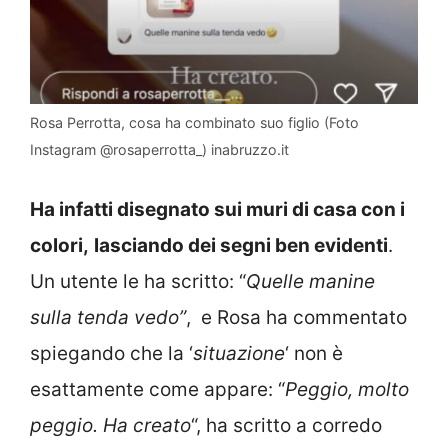
Rosa Perrotta, cosa ha combinato suo figlio (Foto
Instagram @rosaperrotta_) inabruzzo.it
Ha infatti disegnato sui muri di casa con i
colori,
lasciando dei segni ben evidenti
.
Un utente le ha scritto: “
Quelle manine
sulla tenda vedo”
, e Rosa ha commentato
spiegando che la ‘
situazione
‘ non è
esattamente come appare: “
Peggio, molto
peggio. Ha creato
“, ha scritto a corredo