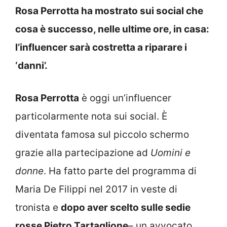
Rosa Perrotta ha mostrato sui social che
cosa è successo, nelle ultime ore, in casa:
l’influencer sarà costretta a riparare i
‘danni’.
Rosa Perrotta
è oggi un’influencer
particolarmente nota sui social. È
diventata famosa sul piccolo schermo
grazie alla partecipazione ad
Uomini e
donne
. Ha fatto parte del programma di
Maria De Filippi nel 2017 in veste di
tronista e
dopo aver scelto sulle sedie
rosse Pietro Tartaglione
– un avvocato