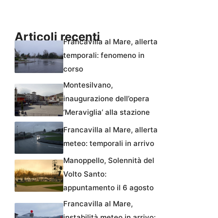
Articoli recenti
Francavilla al Mare, allerta
temporali: fenomeno in
corso
Montesilvano,
inaugurazione dell’opera
‘Meraviglia’ alla stazione
Francavilla al Mare, allerta
meteo: temporali in arrivo
Manoppello, Solennità del
Volto Santo:
appuntamento il 6 agosto
Francavilla al Mare,
instabilità meteo in arrivo: