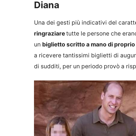
Diana
Una dei gesti più indicativi del carat
ringraziare
tutte le persone che eran
un
biglietto scritto a mano di propri
a ricevere tantissimi biglietti di augu
di sudditi, per un periodo provò a ri