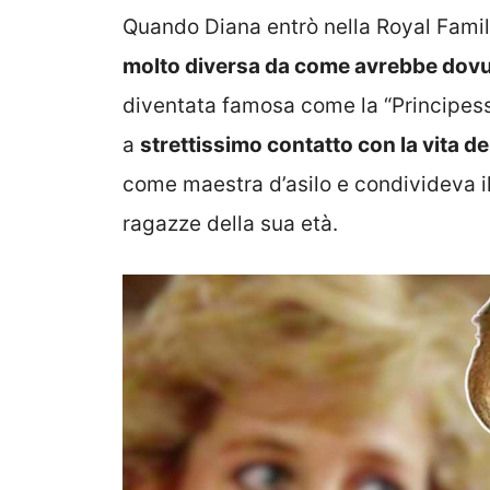
Quando Diana entrò nella Royal Fami
molto diversa da come avrebbe dov
diventata famosa come la “Principessa
a
strettissimo contatto con la vita 
come maestra d’asilo e condivideva i
ragazze della sua età.