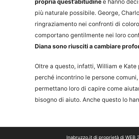
propria quest’abitudine
e hanno deci
più naturale possibile. George, Charlo
ringraziamento nei confronti di coloro
comportano gentilmente nei loro con
Diana sono riusciti a cambiare prof
Oltre a questo, infatti, William e Kat
perché incontrino le persone comuni,
permettano loro di capire come aiut
bisogno di aiuto. Anche questo lo ha
Inabruzzo.it di proprietà di WEB