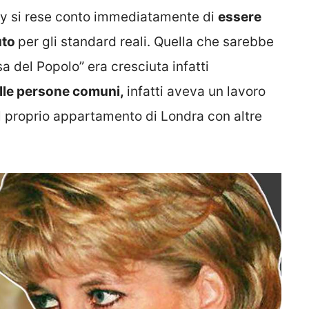
ly si rese conto immediatamente di
essere
uto
per gli standard reali. Quella che sarebbe
 del Popolo” era cresciuta infatti
delle persone comuni,
infatti aveva un lavoro
l proprio appartamento di Londra con altre