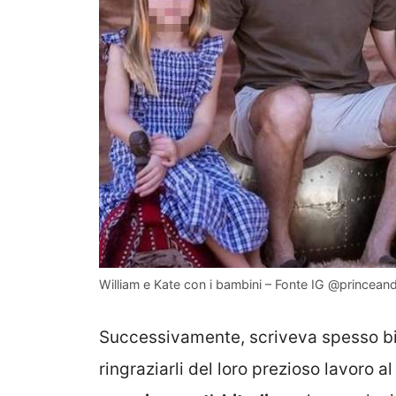
William e Kate con i bambini – Fonte IG @princean
Successivamente, scriveva spesso big
ringraziarli del loro prezioso lavoro a