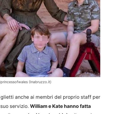
dprincessofwales (Inabruzzo.it)
lietti anche ai membri del proprio staff per
l suo servizio.
William e Kate hanno fatta