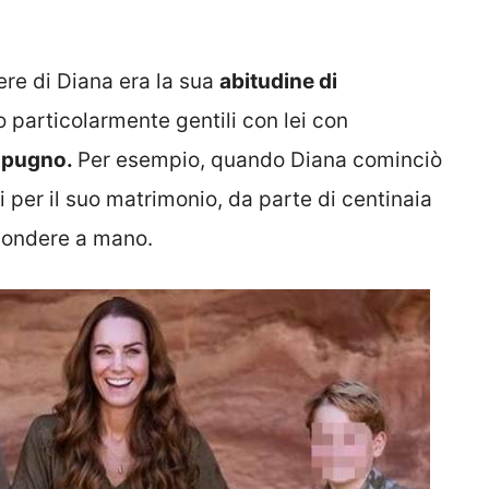
tere di Diana era la sua
abitudine di
o particolarmente gentili con lei con
o pugno.
Per esempio, quando Diana cominciò
ri per il suo matrimonio, da parte di centinaia
spondere a mano.