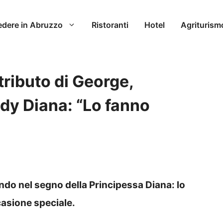
edere in Abruzzo
Ristoranti
Hotel
Agriturism
 tributo di George,
ady Diana: “Lo fanno
cendo nel segno della Principessa Diana: lo
casione speciale.