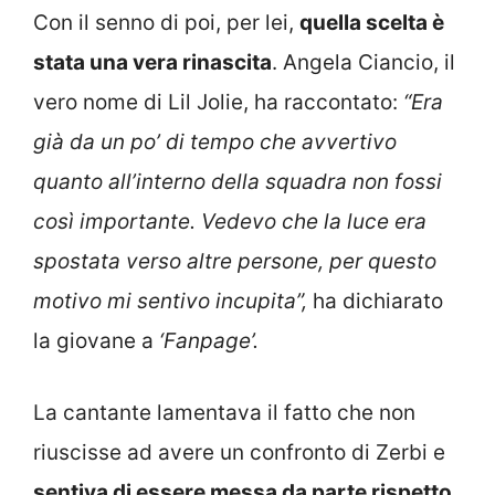
Con il senno di poi, per lei,
quella scelta è
stata una vera rinascita
.
Angela Ciancio, il
vero nome di Lil Jolie, ha raccontato:
“Era
già da un po’ di tempo che avvertivo
quanto all’interno della squadra non fossi
così importante. Vedevo che la luce era
spostata verso altre persone, per questo
motivo mi sentivo incupita”,
ha dichiarato
la giovane a
‘Fanpage’.
La cantante lamentava il fatto che non
riuscisse ad avere un confronto di Zerbi e
sentiva di essere messa da parte rispetto