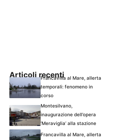
Articoli recenti
Francavilla al Mare, allerta
temporali: fenomeno in
corso
Montesilvano,
inaugurazione dell’opera
‘Meraviglia’ alla stazione
Francavilla al Mare, allerta