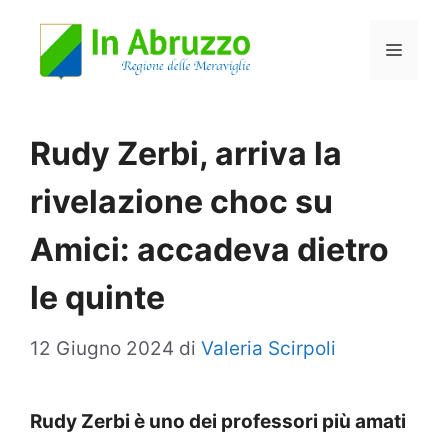
Vai
Menu
al
contenuto
Rudy Zerbi, arriva la
rivelazione choc su
Amici: accadeva dietro
le quinte
12 Giugno 2024
di
Valeria Scirpoli
Rudy Zerbi è uno dei professori più amati