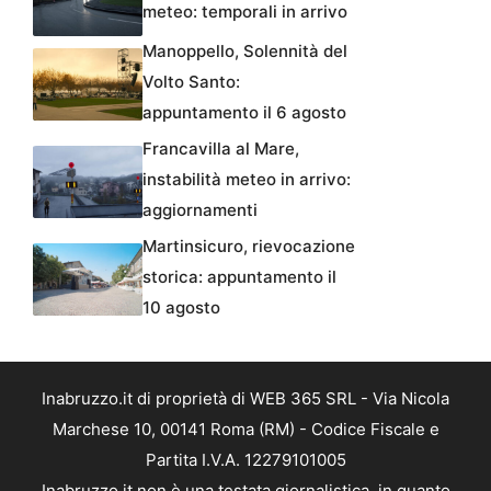
meteo: temporali in arrivo
Manoppello, Solennità del
Volto Santo:
appuntamento il 6 agosto
Francavilla al Mare,
instabilità meteo in arrivo:
aggiornamenti
Martinsicuro, rievocazione
storica: appuntamento il
10 agosto
Inabruzzo.it di proprietà di WEB 365 SRL - Via Nicola
Marchese 10, 00141 Roma (RM) - Codice Fiscale e
Partita I.V.A. 12279101005
Inabruzzo.it non è una testata giornalistica, in quanto