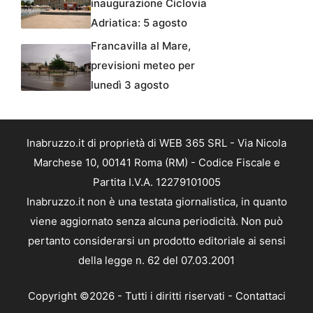
inaugurazione Ciclovia
Adriatica: 5 agosto
Francavilla al Mare,
previsioni meteo per
lunedì 3 agosto
Inabruzzo.it di proprietà di WEB 365 SRL - Via Nicola
Marchese 10, 00141 Roma (RM) - Codice Fiscale e
Partita I.V.A. 12279101005
Inabruzzo.it non è una testata giornalistica, in quanto
viene aggiornato senza alcuna periodicità. Non può
pertanto considerarsi un prodotto editoriale ai sensi
della legge n. 62 del 07.03.2001
Copyright ©2026 - Tutti i diritti riservati -
Contattaci