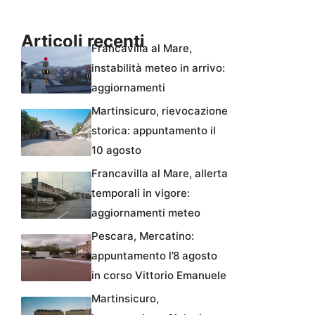
Articoli recenti
Francavilla al Mare,
instabilità meteo in arrivo:
aggiornamenti
Martinsicuro, rievocazione
storica: appuntamento il
10 agosto
Francavilla al Mare, allerta
temporali in vigore:
aggiornamenti meteo
Pescara, Mercatino:
appuntamento l’8 agosto
in corso Vittorio Emanuele
Martinsicuro,