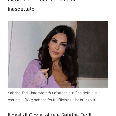
inaspettato.
Sabrina Ferilli interpreterà un’attrice alla fine della sua
carriera – (IG @sabrina.ferilli.ufficiale) – inabruzzo.it
Il cast di Gloria, oltre a Sabrina Ferilli,