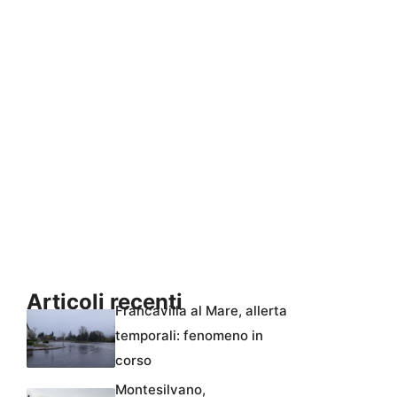
Articoli recenti
Francavilla al Mare, allerta
temporali: fenomeno in
corso
Montesilvano,