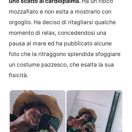
uno scatto al cardiopalma.
Ha un fisico
mozzafiato e non esita a mostrarlo con
orgoglio. Ha deciso di ritagliarsi qualche
momento di relax, concedendosi una
pausa al mare ed ha pubblicato alcune
foto che la ritraggono splendida sfoggiare
un costume pazzesco, che esalta la sua
fisicità.