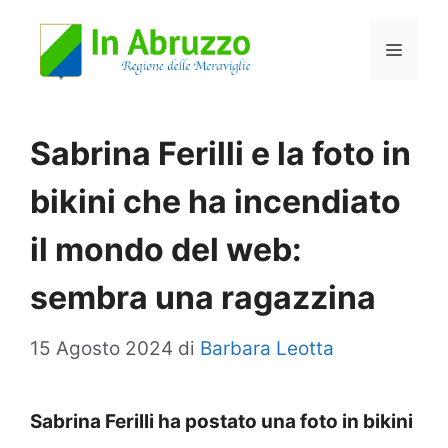
Vai
Menu
al
contenuto
Sabrina Ferilli e la foto in
bikini che ha incendiato
il mondo del web:
sembra una ragazzina
15 Agosto 2024
di
Barbara Leotta
Sabrina Ferilli ha postato una foto in bikini