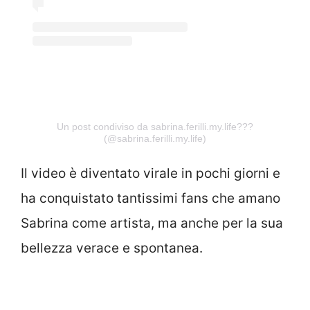
Un post condiviso da sabrina.ferilli.my.life???
(@sabrina.ferilli.my.life)
Il video è diventato virale in pochi giorni e
ha conquistato tantissimi fans che amano
Sabrina come artista, ma anche per la sua
bellezza verace e spontanea.