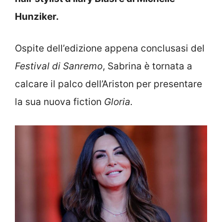
Hunziker.
Ospite dell’edizione appena conclusasi del
Festival di Sanremo
, Sabrina è tornata a
calcare il palco dell’Ariston per presentare
la sua nuova fiction
Gloria.