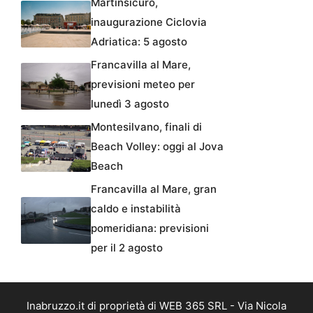
Martinsicuro,
inaugurazione Ciclovia
Adriatica: 5 agosto
Francavilla al Mare,
previsioni meteo per
lunedì 3 agosto
Montesilvano, finali di
Beach Volley: oggi al Jova
Beach
Francavilla al Mare, gran
caldo e instabilità
pomeridiana: previsioni
per il 2 agosto
Inabruzzo.it di proprietà di WEB 365 SRL - Via Nicola