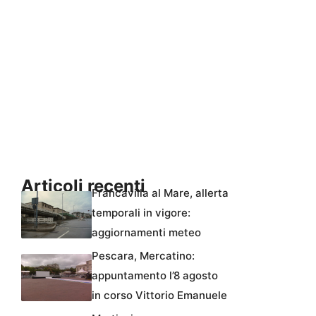
Articoli recenti
Francavilla al Mare, allerta
temporali in vigore:
aggiornamenti meteo
Pescara, Mercatino:
appuntamento l’8 agosto
in corso Vittorio Emanuele