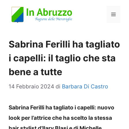
Vai
Menu
al
contenuto
Sabrina Ferilli ha tagliato
i capelli: il taglio che sta
bene a tutte
14 Febbraio 2024
di
Barbara Di Castro
Sabrina Ferilli ha tagliato i capelli: nuovo
look per l’attrice che ha scelto la stessa
hair stylist d’Ilary Blasi e di Michelle