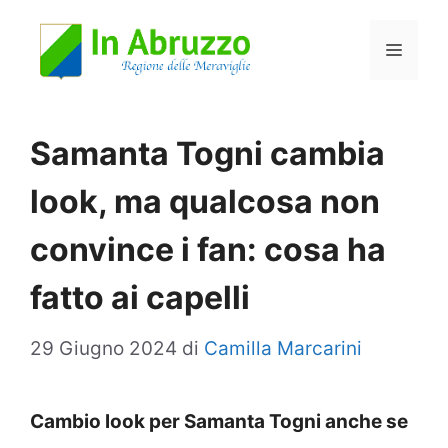
Vai
Menu
al
contenuto
Samanta Togni cambia
look, ma qualcosa non
convince i fan: cosa ha
fatto ai capelli
29 Giugno 2024
di
Camilla Marcarini
Cambio look per Samanta Togni anche se