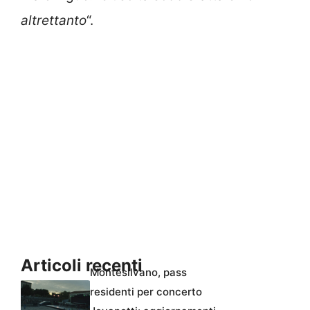
altrettanto
“.
Articoli recenti
Montesilvano, pass
residenti per concerto