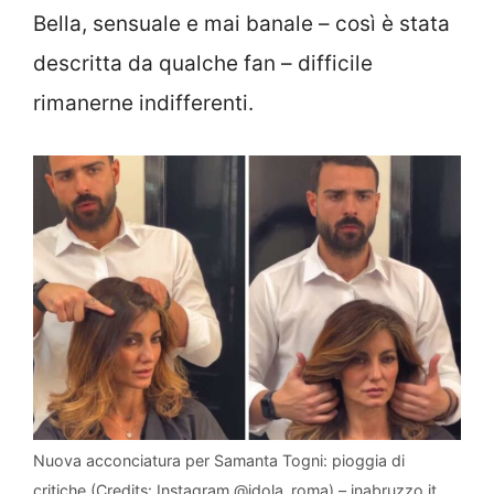
Bella, sensuale e mai banale – così è stata
descritta da qualche fan – difficile
rimanerne indifferenti.
Nuova acconciatura per Samanta Togni: pioggia di
critiche (Credits: Instagram @idola_roma) – inabruzzo.it