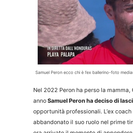
Samuel Peron ecco chi è l’ex ballerino-foto medias
Nel 2022 Peron ha perso la mamma, Gi
anno
Samuel Peron ha deciso di lasc
opportunità professionali. L’ex coac
abbandonato il suo ruolo nel prime ti
era arrivato il momento di appendere 