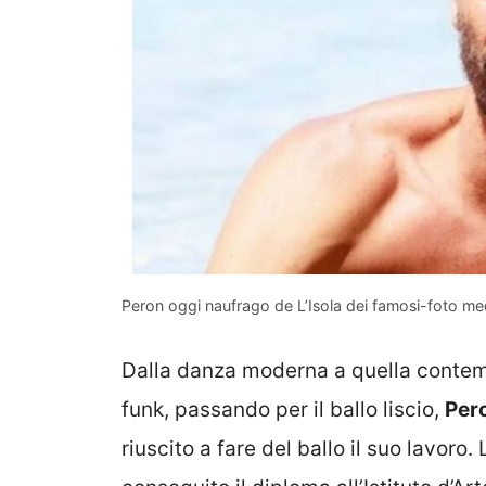
Peron oggi naufrago de L’Isola dei famosi-foto med
Dalla danza moderna a quella contemp
funk, passando per il ballo liscio,
Pero
riuscito a fare del ballo il suo lavoro.