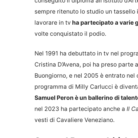
conseguito il diploma all’Istituto d’Ar
sempre ritenuto lo studio un tassello
lavorare in tv
ha partecipato a varie g
volte conquistato il podio.
Nel 1991 ha debuttato in tv nel pro
Cristina D’Avena, poi ha preso parte 
Buongiorno, e nel 2005 è entrato nel 
programma di Milly Carlucci è divent
Samuel Peron è un ballerino di talent
nel 2023 ha partecipato anche a
Il C
vesti di Cavaliere Veneziano.