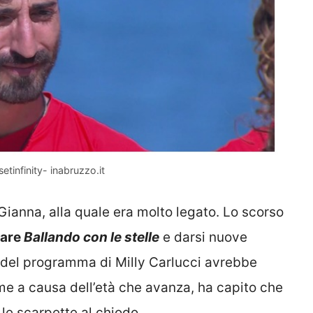
etinfinity- inabruzzo.it
anna, alla quale era molto legato. Lo scorso
iare
Ballando con le stelle
e darsi nuove
h del programma di Milly Carlucci avrebbe
me a causa dell’età che avanza, ha capito che
le scarpette al chiodo.