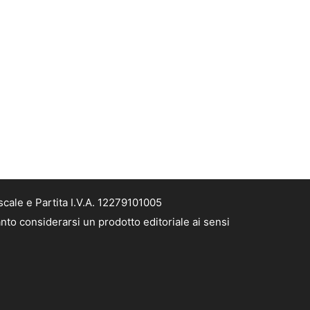
cale e Partita I.V.A. 12279101005
nto considerarsi un prodotto editoriale ai sensi