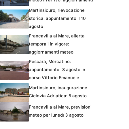
Martinsicuro, rievocazione
storica: appuntamento il 10
agosto
Francavilla al Mare, allerta
temporali in vigore:
aggiornamenti meteo
Pescara, Mercatino:
appuntamento l’8 agosto in
corso Vittorio Emanuele
Martinsicuro, inaugurazione
Ciclovia Adriatica: 5 agosto
Francavilla al Mare, previsioni
meteo per lunedì 3 agosto