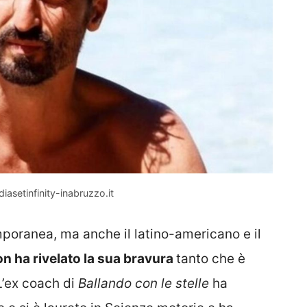
iasetinfinity-inabruzzo.it
oranea, ma anche il latino-americano e il
n ha rivelato la sua bravura
tanto che è
 L’ex coach di
Ballando con le stelle
ha