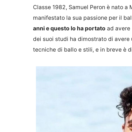
Classe 1982, Samuel Peron è nato a M
manifestato la sua passione per il b
anni e questo lo ha portato
ad avere u
dei suoi studi ha dimostrato di avere 
tecniche di ballo e stili, e in breve è