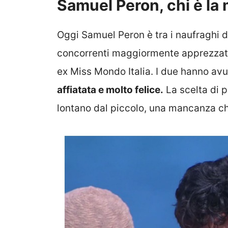
Samuel Peron, chi è la
Oggi Samuel Peron è tra i naufraghi 
concorrenti maggiormente apprezzati
ex Miss Mondo Italia. I due hanno av
affiatata e molto felice.
La scelta di p
lontano dal piccolo, una mancanza ch