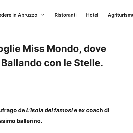
edere in Abruzzo
Ristoranti
Hotel
Agriturism
oglie Miss Mondo, dove
o Ballando con le Stelle.
aufrago de
L’Isola dei famosi
e ex coach di
issimo ballerino.