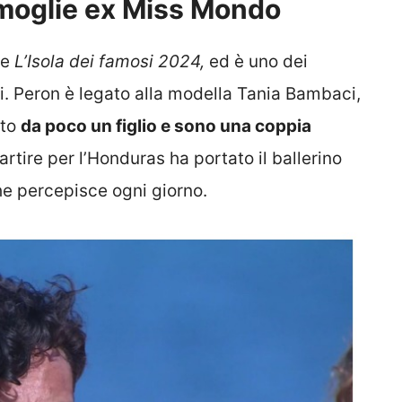
 moglie ex Miss Mondo
de
L’Isola dei famosi 2024,
ed è uno dei
. Peron è legato alla modella Tania Bambaci,
uto
da poco un figlio e sono una coppia
artire per l’Honduras ha portato il ballerino
e percepisce ogni giorno.