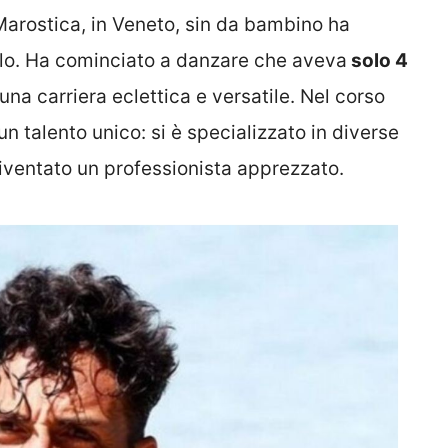
arostica, in Veneto, sin da bambino ha
allo. Ha cominciato a danzare che aveva
solo 4
na carriera eclettica e versatile. Nel corso
un talento unico: si è specializzato in diverse
 diventato un professionista apprezzato.