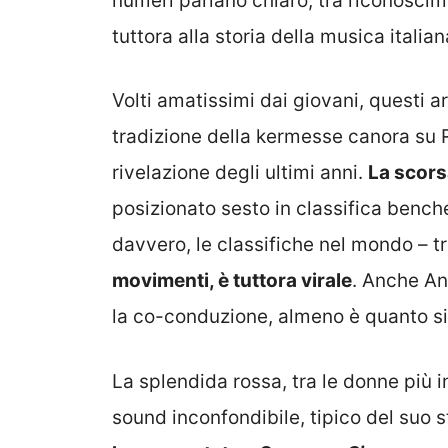
numeri parlano chiaro, tra riconoscim
tuttora alla storia della musica italian
Volti amatissimi dai giovani, questi ar
tradizione della kermesse canora su Ra
rivelazione degli ultimi anni.
La scors
posizionato sesto in classifica benc
davvero, le classifiche nel mondo – tr
movimenti, è tuttora virale
. Anche An
la co-conduzione, almeno è quanto si
La splendida rossa, tra le donne più i
sound inconfondibile, tipico del suo s