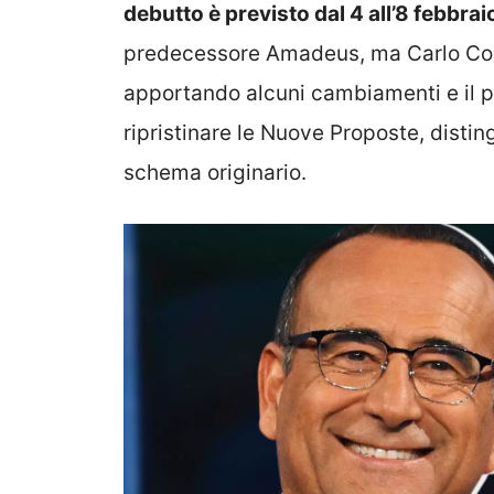
debutto è previsto dal 4 all’8 febbrai
predecessore Amadeus, ma Carlo Cont
apportando alcuni cambiamenti e il pi
ripristinare le Nuove Proposte, distin
schema originario.