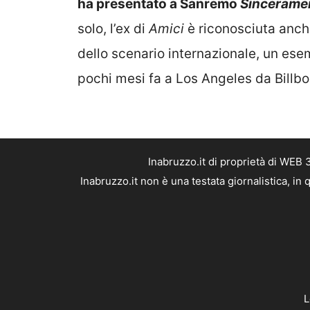
ha presentato a Sanremo
Sincerame
solo, l’ex di
Amici
è riconosciuta anche
dello scenario internazionale, un es
pochi mesi fa a Los Angeles da Billbo
Inabruzzo.it di proprietà di WEB
Inabruzzo.it non è una testata giornalistica, i
L