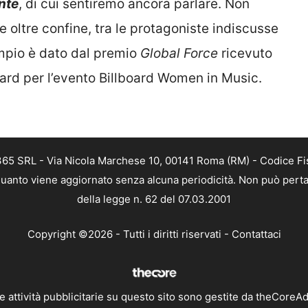
nte
, di cui sentiremo ancora parlare. Non
 oltre confine, tra le protagoniste indiscusse
empio è dato dal premio
Global Force
ricevuto
ard per l’evento Billboard Women in Music.
 365 SRL - Via Nicola Marchese 10, 00141 Roma (RM) - Codice Fis
n quanto viene aggiornato senza alcuna periodicità. Non può perta
della legge n. 62 del 07.03.2001
Copyright ©2026 - Tutti i diritti riservati -
Contattaci
e attività pubblicitarie su questo sito sono gestite da theCoreA