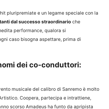
 hit pluripremiate e un legame speciale con la
ntanti dal successo straordinario
che
 inedita performance, qualora si
 ogni caso bisogna aspettare, prima di
nomi dei co-conduttori:
vento musicale del calibro di Sanremo è molto
Artistico. Coopera, partecipa e intrattiene,
L’anno scorso Amadeus ha funto da apripista