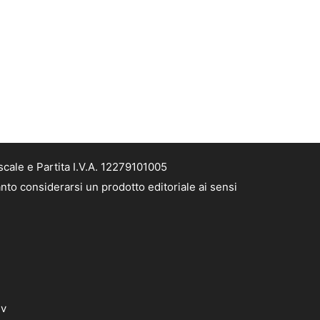
cale e Partita I.V.A. 12279101005
nto considerarsi un prodotto editoriale ai sensi
dv