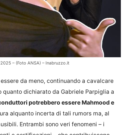
 2025 – (Foto ANSA) – Inabruzzo.it
 essere da meno, continuando a cavalcare
o quanto dichiarato da Gabriele Parpiglia a
-conduttori potrebbero essere Mahmood e
tura alquanto incerta di tali rumors ma, al
usibili. Entrambi sono veri fenomeni – i