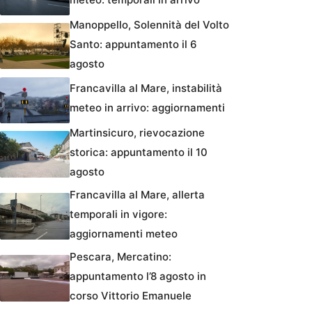
Manoppello, Solennità del Volto
Santo: appuntamento il 6
agosto
Francavilla al Mare, instabilità
meteo in arrivo: aggiornamenti
Martinsicuro, rievocazione
storica: appuntamento il 10
agosto
Francavilla al Mare, allerta
temporali in vigore:
aggiornamenti meteo
Pescara, Mercatino:
appuntamento l’8 agosto in
corso Vittorio Emanuele