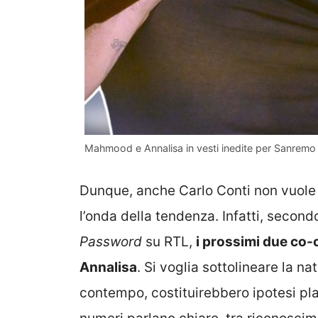
Mahmood e Annalisa in vesti inedite per Sanremo
Dunque, anche Carlo Conti non vuole
l’onda della tendenza. Infatti, second
Password
su RTL,
i prossimi due co
Annalisa
. Si voglia sottolineare la na
contempo, costituirebbero ipotesi pla