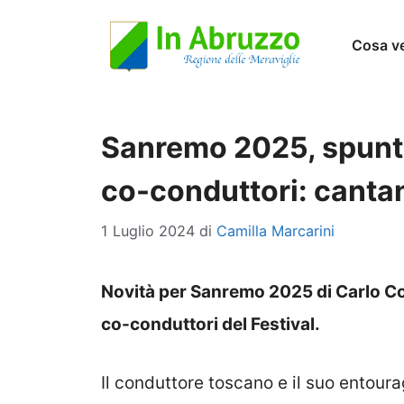
Vai
Cosa v
al
contenuto
Sanremo 2025, spunta
co-conduttori: canta
1 Luglio 2024
di
Camilla Marcarini
Novità per Sanremo 2025 di Carlo Con
co-conduttori del Festival.
Il conduttore toscano e il suo entoura