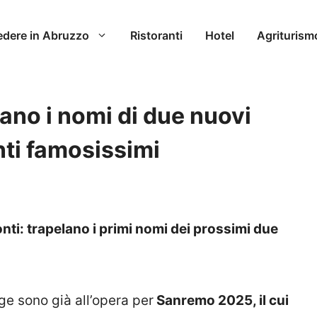
edere in Abruzzo
Ristoranti
Hotel
Agriturism
no i nomi di due nuovi
nti famosissimi
ti: trapelano i primi nomi dei prossimi due
ge sono già all’opera per
Sanremo 2025, il cui