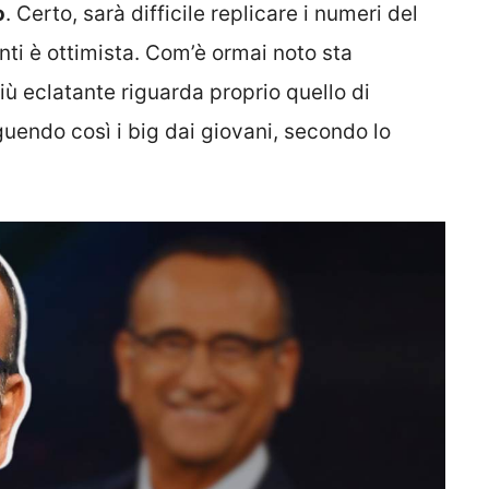
o
. Certo, sarà difficile replicare i numeri del
i è ottimista. Com’è ormai noto sta
ù eclatante riguarda proprio quello di
guendo così i big dai giovani, secondo lo