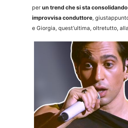
per
un trend che si sta consolidando
improvvisa conduttore
, giustappunt
e Giorgia, quest’ultima, oltretutto, al