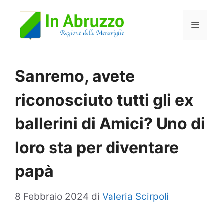
Vai
Menu
al
contenuto
Sanremo, avete
riconosciuto tutti gli ex
ballerini di Amici? Uno di
loro sta per diventare
papà
8 Febbraio 2024
di
Valeria Scirpoli