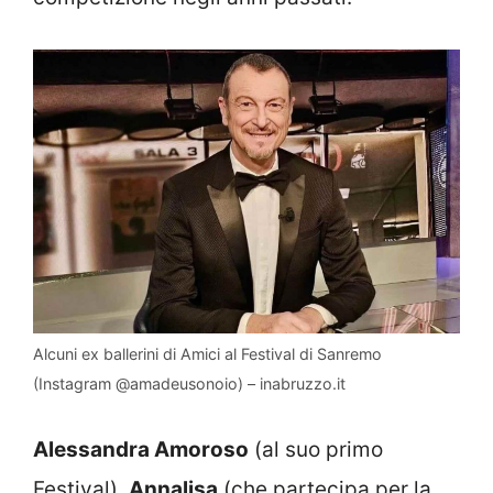
Alcuni ex ballerini di Amici al Festival di Sanremo
(Instagram @amadeusonoio) – inabruzzo.it
Alessandra Amoroso
(al suo primo
Festival),
Annalisa
(che partecipa per la