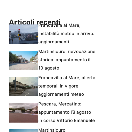
Articoli recenti
Francavilla al Mare,
instabilità meteo in arrivo:
aggiornamenti
Martinsicuro, rievocazione
storica: appuntamento il
10 agosto
Francavilla al Mare, allerta
temporali in vigore:
aggiornamenti meteo
Pescara, Mercatino:
appuntamento l’8 agosto
in corso Vittorio Emanuele
Martinsicuro,