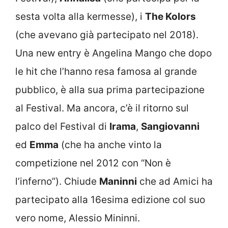
sesta volta alla kermesse), i
The Kolors
(che avevano già partecipato nel 2018).
Una new entry è Angelina Mango che dopo
le hit che l’hanno resa famosa al grande
pubblico, è alla sua prima partecipazione
al Festival. Ma ancora, c’è il ritorno sul
palco del Festival di
Irama
,
Sangiovanni
ed
Emma
(che ha anche vinto la
competizione nel 2012 con “Non è
l’inferno”). Chiude
Maninni
che ad Amici ha
partecipato alla 16esima edizione col suo
vero nome, Alessio Mininni.