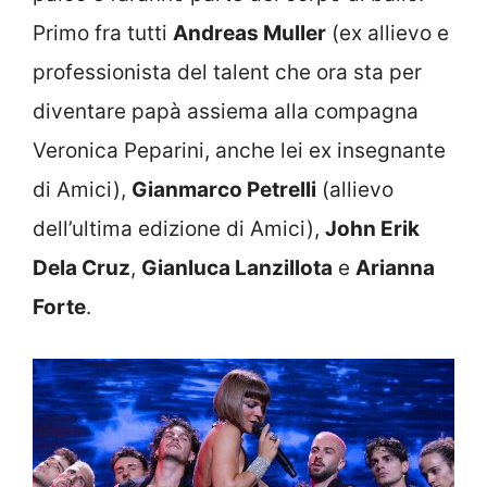
Primo fra tutti
Andreas Muller
(ex allievo e
professionista del talent che ora sta per
diventare papà assiema alla compagna
Veronica Peparini, anche lei ex insegnante
di Amici),
Gianmarco Petrelli
(allievo
dell’ultima edizione di Amici),
John Erik
Dela Cruz
,
Gianluca Lanzillota
e
Arianna
Forte
.