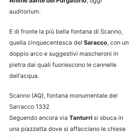
Anime Sante del Purgatorio
, oggi
auditorium.
E di fronte la più bella fontana di Scanno,
quella cinquecentesca del
Saracco
, con un
doppio arco e suggestivi mascheroni in
pietra dai quali fuoriescono le cannelle
dell’acqua.
Scanno (AQ), fontana monumentale del
Sarracco 1332
Seguendo ancora via
Tanturri
si sbuca in
una piazzatta dove si affacciano le chiese