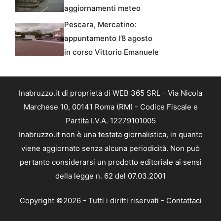
aggiornamenti meteo
Pescara, Mercatino:
appuntamento l’8 agosto
in corso Vittorio Emanuele
Inabruzzo.it di proprietà di WEB 365 SRL - Via Nicola
Marchese 10, 00141 Roma (RM) - Codice Fiscale e
Partita I.V.A. 12279101005
Inabruzzo.it non è una testata giornalistica, in quanto
viene aggiornato senza alcuna periodicità. Non può
pertanto considerarsi un prodotto editoriale ai sensi
della legge n. 62 del 07.03.2001
Copyright ©2026 - Tutti i diritti riservati -
Contattaci