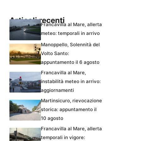
Articoli recenti
Francavilla al Mare, allerta
meteo: temporali in arrivo
Manoppello, Solennità del
Volto Santo:
appuntamento il 6 agosto
Francavilla al Mare,
instabilità meteo in arrivo:
aggiornamenti
Martinsicuro, rievocazione
storica: appuntamento il
10 agosto
Francavilla al Mare, allerta
temporali in vigore: