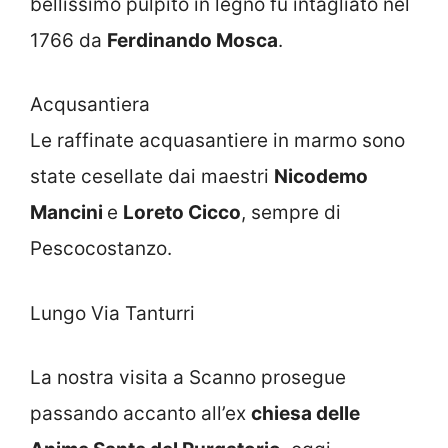
bellissimo pulpito in legno fu intagliato nel
1766 da
Ferdinando Mosca
.
Acqusantiera
Le raffinate acquasantiere in marmo sono
state cesellate dai maestri
Nicodemo
Mancini
e
Loreto Cicco
, sempre di
Pescocostanzo.
Lungo Via Tanturri
La nostra visita a Scanno prosegue
passando accanto all’ex
chiesa delle