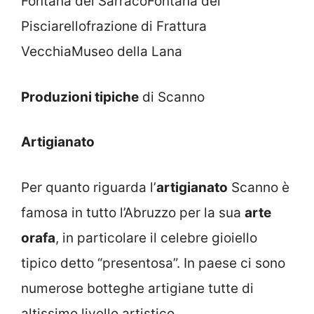
Fontana del SarracoFontana del
Pisciarellofrazione di Frattura
VecchiaMuseo della Lana
Produzioni tipiche
di Scanno
Artigianato
Per quanto riguarda l’
artigianato
Scanno è
famosa in tutto l’Abruzzo per la sua
arte
orafa
, in particolare il celebre gioiello
tipico detto “presentosa”. In paese ci sono
numerose botteghe artigiane tutte di
altissimo livello artistico.