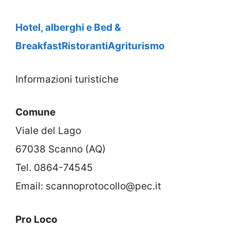
Hotel, alberghi e Bed &
Breakfast
Ristoranti
Agriturismo
Informazioni turistiche
Comune
Viale del Lago
67038 Scanno (AQ)
Tel. 0864-74545
Email: scannoprotocollo@pec.it
Pro Loco