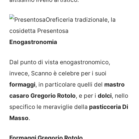
Oreficeria tradizionale, la
cosidetta Presentosa
Enogastronomia
Dal punto di vista enogastronomico,
invece, Scanno è celebre per i suoi
formaggi
, in particolare quelli del
mastro
casaro Gregorio Rotolo
, e per i
dolci
, nello
specifico le meraviglie della
pasticceria Di
Masso
.
Formaggi Gregorio Rotolo