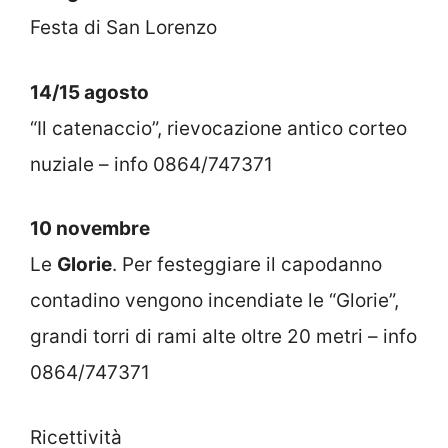
Festa di San Lorenzo
14/15 agosto
“Il catenaccio”, rievocazione antico corteo
nuziale – info 0864/747371
10 novembre
Le
Glorie
. Per festeggiare il capodanno
contadino vengono incendiate le “Glorie”,
grandi torri di rami alte oltre 20 metri – info
0864/747371
Ricettività