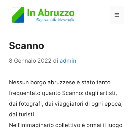
Vai
Menu
al
contenuto
Scanno
8 Gennaio 2022
di
admin
Nessun borgo abruzzese è stato tanto
frequentato quanto Scanno: dagli artisti,
dai fotografi, dai viaggiatori di ogni epoca,
dai turisti.
Nell’immaginario collettivo è ormai il luogo