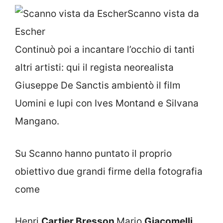
Scanno vista da
Escher
Continuò poi a incantare l’occhio di tanti
altri artisti: qui il regista neorealista
Giuseppe De Sanctis ambientò il film
Uomini e lupi con Ives Montand e Silvana
Mangano.
Su Scanno hanno puntato il proprio
obiettivo due grandi firme della fotografia
come
Henri
Cartier Bresson
Mario
Giacomelli