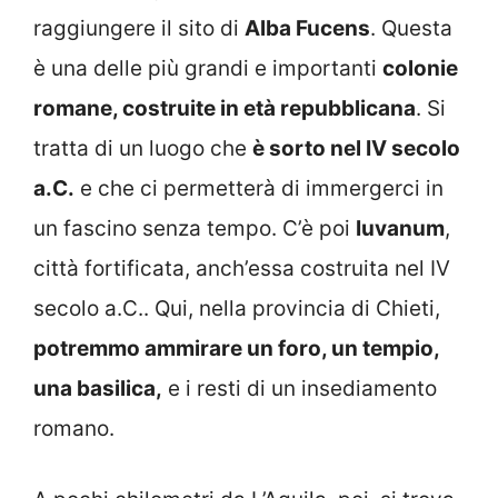
raggiungere il sito di
Alba Fucens
. Questa
è una delle più grandi e importanti
colonie
romane, costruite in età repubblicana
. Si
tratta di un luogo che
è sorto nel IV secolo
a.C.
e che ci permetterà di immergerci in
un fascino senza tempo. C’è poi
Iuvanum
,
città fortificata, anch’essa costruita nel IV
secolo a.C.. Qui, nella provincia di Chieti,
potremmo ammirare un foro, un tempio,
una basilica,
e i resti di un insediamento
romano.