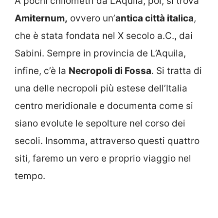
A pochi chilometri da L’Aquila, poi, si trova
Amiternum,
ovvero un’
antica città italica
,
che è stata fondata nel X secolo a.C., dai
Sabini. Sempre in provincia de L’Aquila,
infine, c’è la
Necropoli di Fossa
. Si tratta di
una delle necropoli più estese dell’Italia
centro meridionale e documenta come si
siano evolute le sepolture nel corso dei
secoli. Insomma, attraverso questi quattro
siti, faremo un vero e proprio viaggio nel
tempo.