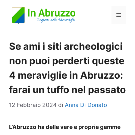
Vai
Menu
al
contenuto
Se ami i siti archeologici
non puoi perderti queste
4 meraviglie in Abruzzo:
farai un tuffo nel passato
12 Febbraio 2024
di
Anna Di Donato
L’Abruzzo ha delle vere e proprie gemme