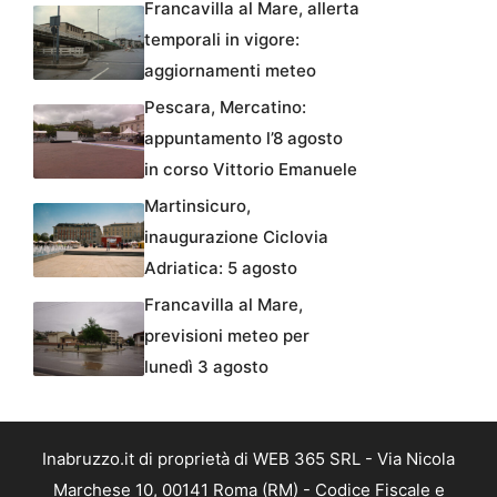
Francavilla al Mare, allerta
temporali in vigore:
aggiornamenti meteo
Pescara, Mercatino:
appuntamento l’8 agosto
in corso Vittorio Emanuele
Martinsicuro,
inaugurazione Ciclovia
Adriatica: 5 agosto
Francavilla al Mare,
previsioni meteo per
lunedì 3 agosto
Inabruzzo.it di proprietà di WEB 365 SRL - Via Nicola
Marchese 10, 00141 Roma (RM) - Codice Fiscale e