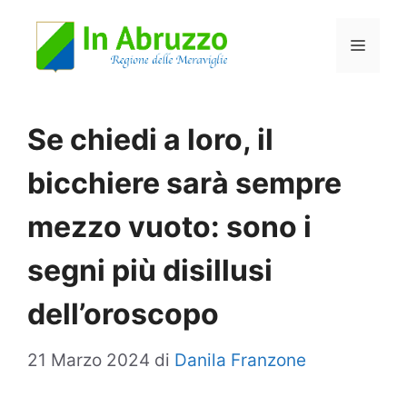
Vai
Menu
al
contenuto
Se chiedi a loro, il
bicchiere sarà sempre
mezzo vuoto: sono i
segni più disillusi
dell’oroscopo
21 Marzo 2024
di
Danila Franzone