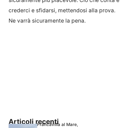
sicuramente più piacevole. Ciò che conta è
crederci e sfidarsi, mettendosi alla prova.
Ne varrà sicuramente la pena.
Articoli recenti
Francavilla al Mare,