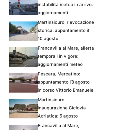
instabilità meteo in arrivo:
aggiornamenti
Martinsicuro, rievocazione
storica: appuntamento il
10 agosto
Francavilla al Mare, allerta
temporali in vigore:
aggiornamenti meteo
Pescara, Mercatino:
appuntamento l’8 agosto
in corso Vittorio Emanuele
Martinsicuro,
inaugurazione Ciclovia
Adriatica: 5 agosto
Francavilla al Mare,