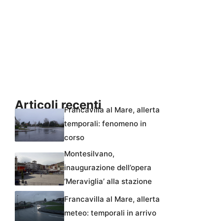
Articoli recenti
Francavilla al Mare, allerta
temporali: fenomeno in
corso
Montesilvano,
inaugurazione dell’opera
‘Meraviglia’ alla stazione
Francavilla al Mare, allerta
meteo: temporali in arrivo