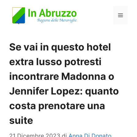
Vai
Menu
al
contenuto
Se vai in questo hotel
extra lusso potresti
incontrare Madonna o
Jennifer Lopez: quanto
costa prenotare una
suite
21 Dicembre 2023
di
Anna Di Donato