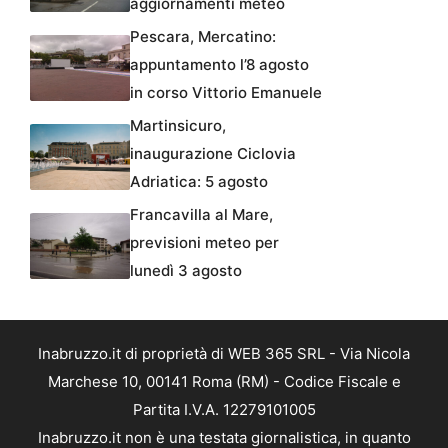
aggiornamenti meteo
Pescara, Mercatino:
appuntamento l’8 agosto
in corso Vittorio Emanuele
Martinsicuro,
inaugurazione Ciclovia
Adriatica: 5 agosto
Francavilla al Mare,
previsioni meteo per
lunedì 3 agosto
Inabruzzo.it di proprietà di WEB 365 SRL - Via Nicola
Marchese 10, 00141 Roma (RM) - Codice Fiscale e
Partita I.V.A. 12279101005
Inabruzzo.it non è una testata giornalistica, in quanto