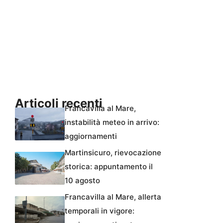
Articoli recenti
Francavilla al Mare,
instabilità meteo in arrivo:
aggiornamenti
Martinsicuro, rievocazione
storica: appuntamento il
10 agosto
Francavilla al Mare, allerta
temporali in vigore: