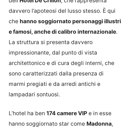
dell’
Hotel De Crillon
, che rappresenta
davvero l’apoteosi del lusso stesso. È qui
che
hanno soggiornato personaggi illustri
e famosi, anche di calibro internazionale
.
La struttura si presenta davvero
impressionante, dal punto di vista
architettonico e di cura degli interni, che
sono caratterizzati dalla presenza di
marmi pregiati e da arredi antichi e
lampadari sontuosi.
L’hotel ha ben
174 camere VIP
e in esse
hanno soggiornato star come
Madonna
,