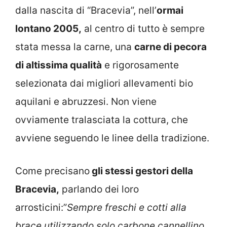
dalla nascita di “Bracevia”, nell’
ormai
lontano 2005,
al centro di tutto è sempre
stata messa la carne, una
carne di pecora
di altissima qualità
e rigorosamente
selezionata dai migliori allevamenti bio
aquilani e abruzzesi. Non viene
ovviamente tralasciata la cottura, che
avviene seguendo le linee della tradizione.
Come precisano
gli stessi gestori della
Bracevia,
parlando dei loro
arrosticini:”
Sempre freschi e cotti alla
brace utilizzando solo carbone cannellino,