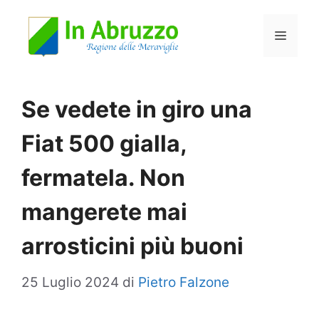
Vai
Menu
al
contenuto
Se vedete in giro una
Fiat 500 gialla,
fermatela. Non
mangerete mai
arrosticini più buoni
25 Luglio 2024
di
Pietro Falzone