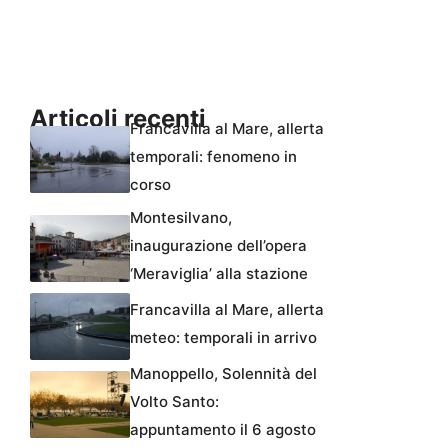
Articoli recenti
Francavilla al Mare, allerta
temporali: fenomeno in
corso
Montesilvano,
inaugurazione dell’opera
‘Meraviglia’ alla stazione
Francavilla al Mare, allerta
meteo: temporali in arrivo
Manoppello, Solennità del
Volto Santo:
appuntamento il 6 agosto