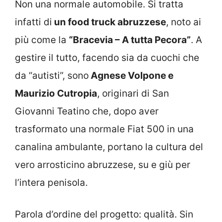
Non una normale automobile. Si tratta
infatti di
un food truck abruzzese
, noto ai
più come la
“Bracevia – A tutta Pecora”
. A
gestire il tutto, facendo sia da cuochi che
da “autisti”, sono
Agnese Volpone e
Maurizio Cutropia
, originari di San
Giovanni Teatino che, dopo aver
trasformato una normale Fiat 500 in una
canalina ambulante, portano la cultura del
vero arrosticino abruzzese, su e giù per
l’intera penisola.
Parola d’ordine del progetto: qualità. Sin