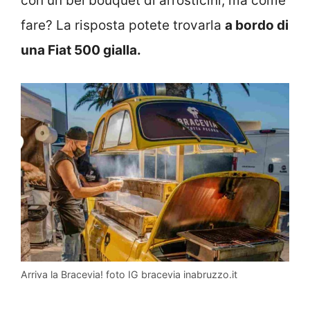
con un bel bouquet di arrosticini, ma come
fare? La risposta potete trovarla
a bordo di
una Fiat 500 gialla.
Arriva la Bracevia! foto IG bracevia inabruzzo.it