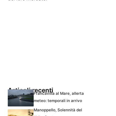
Articoli recenti
Francavilla al Mare, allerta
meteo: temporali in arrivo
Manoppello, Solennità del