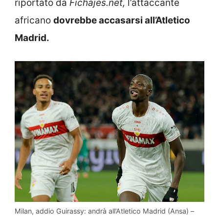
riportato da
Fichajes.net,
l’attaccante
africano
dovrebbe accasarsi all’Atletico
Madrid.
Milan, addio Guirassy: andrà all’Atletico Madrid (Ansa) –