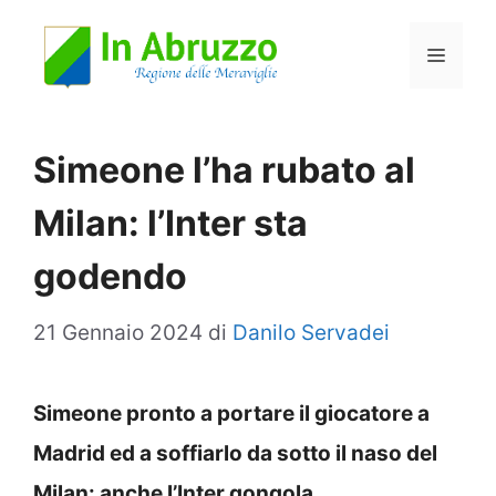
Vai
Menu
al
contenuto
Simeone l’ha rubato al
Milan: l’Inter sta
godendo
21 Gennaio 2024
di
Danilo Servadei
Simeone pronto a portare il giocatore a
Madrid ed a soffiarlo da sotto il naso del
Milan: anche l’Inter gongola.