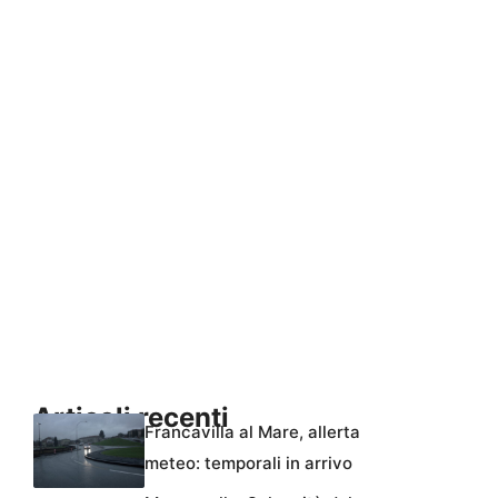
Articoli recenti
Francavilla al Mare, allerta
meteo: temporali in arrivo