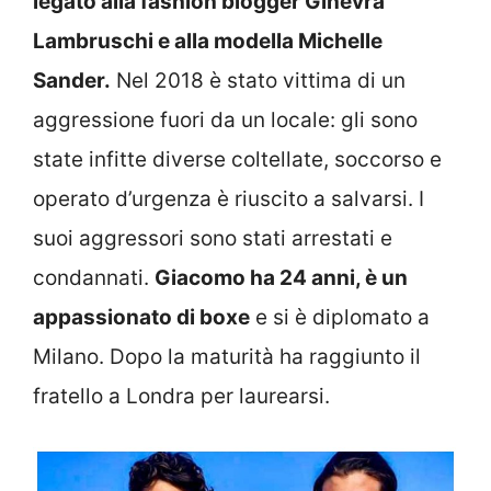
legato alla fashion blogger Ginevra
Lambruschi e alla modella Michelle
Sander.
Nel 2018 è stato vittima di un
aggressione fuori da un locale: gli sono
state infitte diverse coltellate, soccorso e
operato d’urgenza è riuscito a salvarsi. I
suoi aggressori sono stati arrestati e
condannati.
Giacomo ha 24 anni, è un
appassionato di boxe
e si è diplomato a
Milano. Dopo la maturità ha raggiunto il
fratello a Londra per laurearsi.