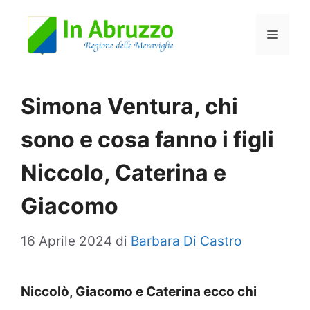
Vai
Menu
al
contenuto
Simona Ventura, chi
sono e cosa fanno i figli
Niccolo, Caterina e
Giacomo
16 Aprile 2024
di
Barbara Di Castro
Niccolò, Giacomo e Caterina ecco chi