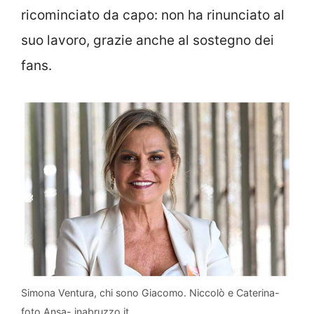
ricominciato da capo: non ha rinunciato al
suo lavoro, grazie anche al sostegno dei
fans.
Simona Ventura, chi sono Giacomo. Niccolò e Caterina-
foto Ansa- inabruzzo.it