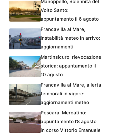
Manoppello, Solennità del
Volto Santo:
appuntamento il 6 agosto
Francavilla al Mare,
instabilità meteo in arrivo:
aggiornamenti
Martinsicuro, rievocazione
storica: appuntamento il
10 agosto
Francavilla al Mare, allerta
temporali in vigore:
aggiornamenti meteo
Pescara, Mercatino:
appuntamento l’8 agosto
in corso Vittorio Emanuele