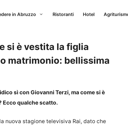
edere in Abruzzo
Ristoranti
Hotel
Agriturism
i è vestita la figlia
o matrimonio: bellissima
idico sì con Giovanni Terzi, ma come si è
e? Ecco qualche scatto.
la nuova stagione televisiva Rai, dato che