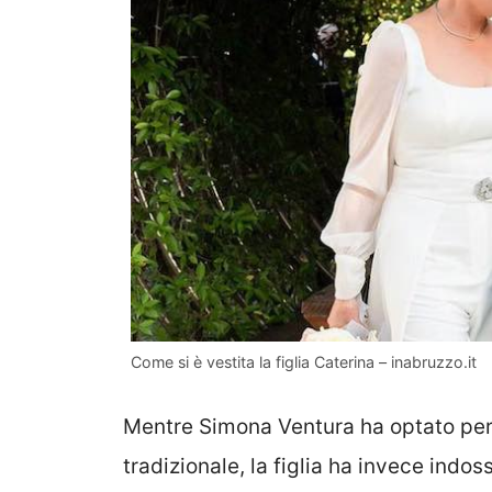
Come si è vestita la figlia Caterina – inabruzzo.it
Mentre Simona Ventura ha optato per d
tradizionale, la figlia ha invece indo