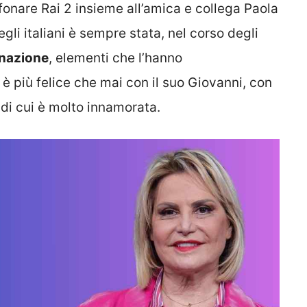
onare Rai 2 insieme all’amica e collega Paola
gli italiani è sempre stata, nel corso degli
inazione
, elementi che l’hanno
o è più felice che mai con il suo Giovanni, con
 di cui è molto innamorata.