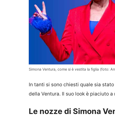
Simona Ventura, come si è vestita la figlia (foto: A
In tanti si sono chiesti quale sia stat
della Ventura. Il suo look è piaciuto a 
Le nozze di Simona Ven