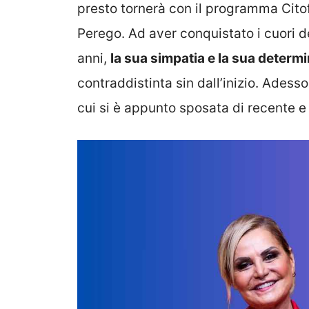
presto tornerà con il programma Citof
Perego. Ad aver conquistato i cuori de
anni,
la sua simpatia e la sua determ
contraddistinta sin dall’inizio. Adess
cui si è appunto sposata di recente e