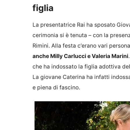
figlia
La presentatrice Rai ha sposato Giova
cerimonia si è tenuta – con la presenz
Rimini. Alla festa c’erano vari perso
anche Milly Carlucci e Valeria Marini
che ha indossato la figlia adottiva del
La giovane Caterina ha infatti indossa
e piena di fascino.