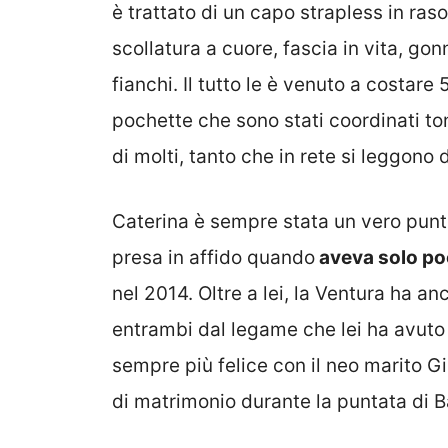
è trattato di un capo strapless in ras
scollatura a cuore, fascia in vita, gon
fianchi. Il tutto le è venuto a costar
pochette che sono stati coordinati ton
di molti, tanto che in rete si leggono 
Caterina è sempre stata un vero punto 
presa in affido quando
aveva solo poc
nel 2014. Oltre a lei, la Ventura ha an
entrambi dal legame che lei ha avuto 
sempre più felice con il neo marito G
di matrimonio durante la puntata di Ba