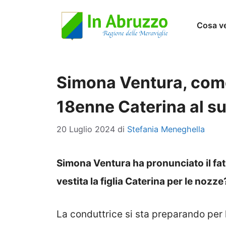
Vai
Cosa v
al
contenuto
Simona Ventura, come s
18enne Caterina al su
20 Luglio 2024
di
Stefania Meneghella
Simona Ventura ha pronunciato il fat
vestita la figlia Caterina per le nozz
La conduttrice si sta preparando per 