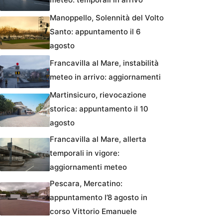
Manoppello, Solennità del Volto
Santo: appuntamento il 6
agosto
Francavilla al Mare, instabilità
meteo in arrivo: aggiornamenti
Martinsicuro, rievocazione
storica: appuntamento il 10
agosto
Francavilla al Mare, allerta
temporali in vigore:
aggiornamenti meteo
Pescara, Mercatino:
appuntamento l’8 agosto in
corso Vittorio Emanuele