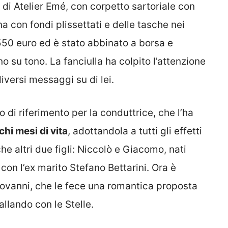
o di Atelier Emé, con corpetto sartoriale con
na con fondi plissettati e delle tasche nei
e 550 euro ed è stato abbinato a borsa e
o su tono. La fanciulla ha colpito l’attenzione
diversi messaggi su di lei.
di riferimento per la conduttrice, che l’ha
hi mesi di vita
, adottandola a tutti gli effetti
che altri due figli: Niccolò e Giacomo, nati
con l’ex marito Stefano Bettarini. Ora è
iovanni, che le fece una romantica proposta
llando con le Stelle.