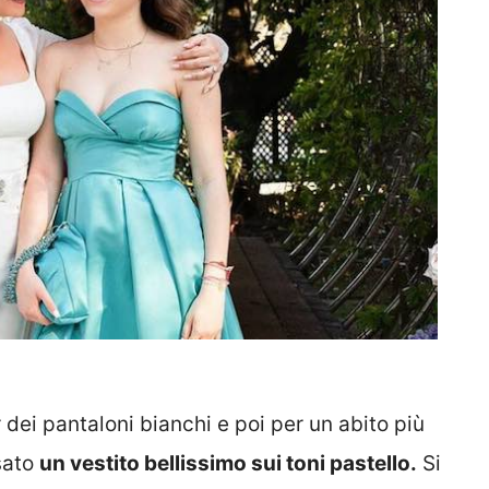
ei pantaloni bianchi e poi per un abito più
ssato
un vestito bellissimo sui toni pastello.
Si