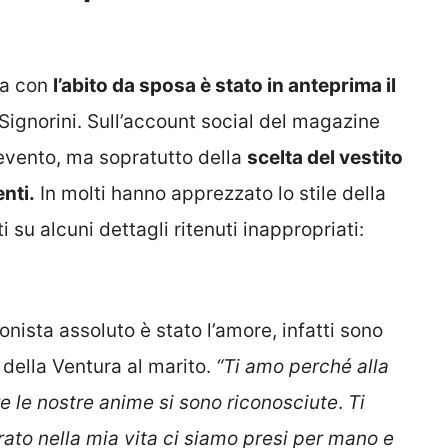
ra con
l’abito da sposa è stato in anteprima il
Signorini. Sull’account social del magazine
l’evento, ma sopratutto della
scelta del vestito
enti.
In molti hanno apprezzato lo stile della
 su alcuni dettagli ritenuti inappropriati:
ista assoluto è stato l’amore, infatti sono
della Ventura al marito.
“Ti amo perché alla
e le nostre anime si sono riconosciute
.
Ti
to nella mia vita ci siamo presi per mano e