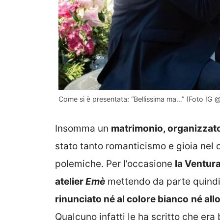
Come si è presentata: “Bellissima ma…” (Foto IG @
Insomma un
matrimonio, organizzat
stato tanto romanticismo e gioia nel
polemiche. Per l’occasione
la Ventur
atelier
Emè
mettendo da parte quindi 
rinunciato né al colore bianco
né all
Qualcuno infatti le ha scritto che era