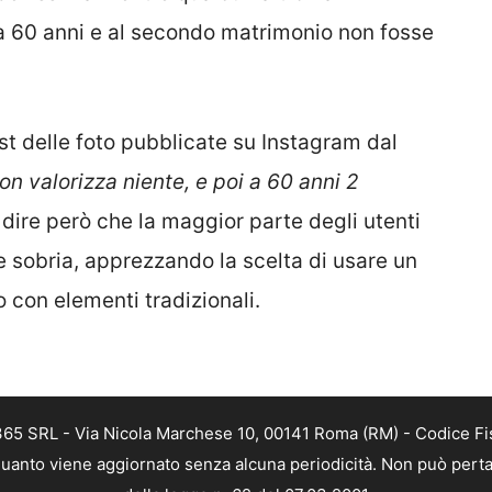
 a 60 anni e al secondo matrimonio non fosse
post delle foto pubblicate su Instagram dal
non valorizza niente, e poi a 60 anni 2
a dire però che la maggior parte degli utenti
e sobria, apprezzando la scelta di usare un
 con elementi tradizionali.
 365 SRL - Via Nicola Marchese 10, 00141 Roma (RM) - Codice Fis
n quanto viene aggiornato senza alcuna periodicità. Non può perta