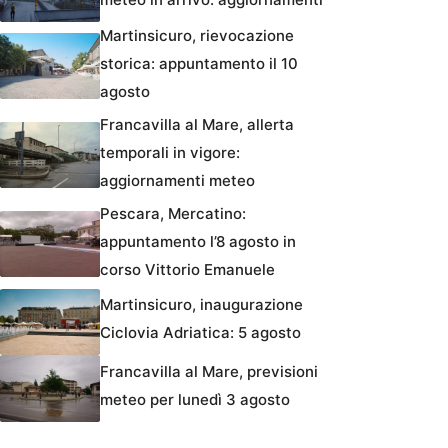
Martinsicuro, rievocazione
storica: appuntamento il 10
agosto
Francavilla al Mare, allerta
temporali in vigore:
aggiornamenti meteo
Pescara, Mercatino:
appuntamento l’8 agosto in
corso Vittorio Emanuele
Martinsicuro, inaugurazione
Ciclovia Adriatica: 5 agosto
Francavilla al Mare, previsioni
meteo per lunedì 3 agosto