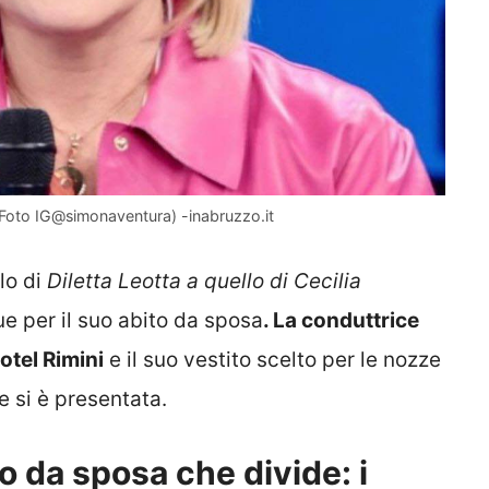
 (Foto IG@simonaventura) -inabruzzo.it
lo di
Diletta Leotta a quello di Cecilia
ue per il suo abito da sposa
. La conduttrice
otel Rimini
e il suo vestito scelto per le nozze
 si è presentata.
o da sposa che divide: i