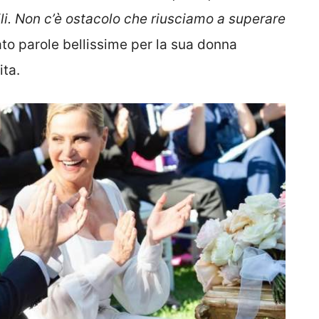
ili. Non c’è ostacolo che riusciamo a superare
ato parole bellissime per la sua donna
ita.