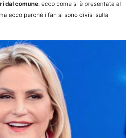
ori dal comune
: ecco come si è presentata al
a ecco perché i fan si sono divisi sulla