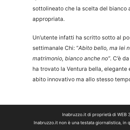
sottolineato che la scelta del bianco
appropriata.
Un’utente infatti ha scritto sotto al 
settimanale Chi: “
Abito bello, ma lei 
matrimonio, bianco anche no”
. C’è d
ha trovato la Ventura bella, elegante 
abito innovativo ma allo stesso tempo
Inabruzzo.it di proprietà di WEB
Inabruzzo.it non è una testata giornalistica, i