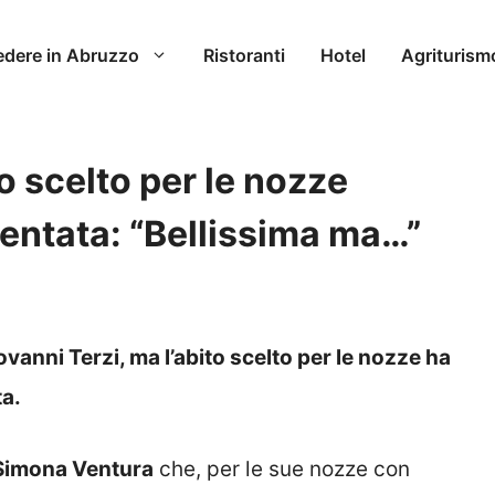
edere in Abruzzo
Ristoranti
Hotel
Agriturism
o scelto per le nozze
sentata: “Bellissima ma…”
anni Terzi, ma l’abito scelto per le nozze ha
ta.
Simona Ventura
che, per le sue nozze con