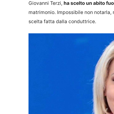
Giovanni Terzi,
ha scelto un abito fu
matrimonio. Impossibile non notarla, m
scelta fatta dalla conduttrice.