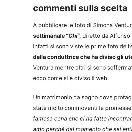
commenti sulla scelta
A pubblicare le foto di Simona Ventu
settimanale “
Chi
“,
diretto da Alfonso 
infatti si sono viste le prime foto del
della conduttrice che ha diviso gli ut
Ventura mentre altri si sono soffermati
ecco come si è diviso il web.
Un matrimonio da sogno dove protagon
state molto commoventi le promesse 
famosa cena che ci ha fatto incontrar
amo perché dal momento che sei entra