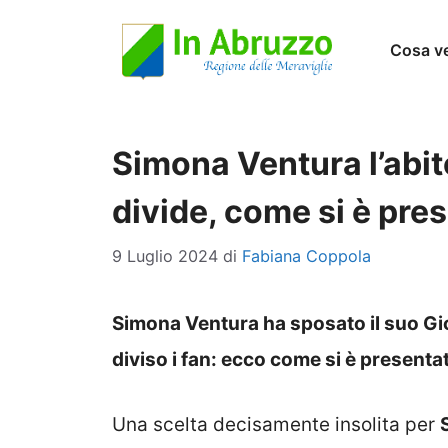
Vai
Cosa v
al
contenuto
Simona Ventura l’abit
divide, come si è pre
9 Luglio 2024
di
Fabiana Coppola
Simona Ventura ha sposato il suo Giov
diviso i fan: ecco come si è presenta
Una scelta decisamente insolita per