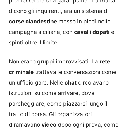
promessa era una gara “pulita”. La realtà,
dicono gli inquirenti, era un sistema di
corse clandestine
messo in piedi nelle
campagne siciliane, con
cavalli dopati
e
spinti oltre il limite.
Non erano gruppi improvvisati. La
rete
criminale
trattava le conversazioni come
un ufficio gare. Nelle
chat
circolavano
istruzioni su come arrivare, dove
parcheggiare, come piazzarsi lungo il
tratto di corsa. Gli organizzatori
diramavano
video
dopo ogni prova, come