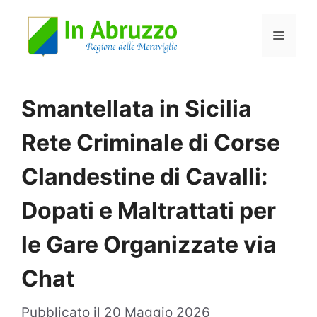
Vai
Menu
al
contenuto
Smantellata in Sicilia
Rete Criminale di Corse
Clandestine di Cavalli:
Dopati e Maltrattati per
le Gare Organizzate via
Chat
Pubblicato il
20 Maggio 2026