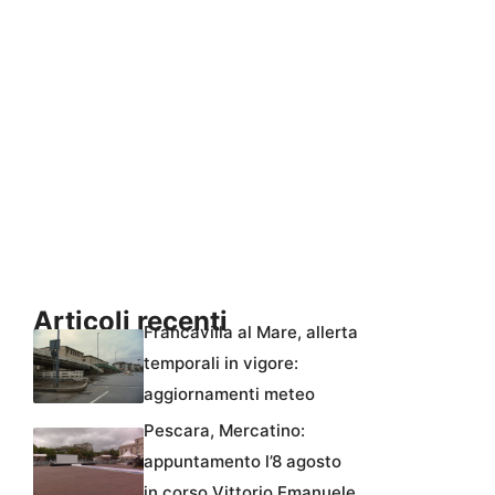
Articoli recenti
Francavilla al Mare, allerta
temporali in vigore:
aggiornamenti meteo
Pescara, Mercatino:
appuntamento l’8 agosto
in corso Vittorio Emanuele