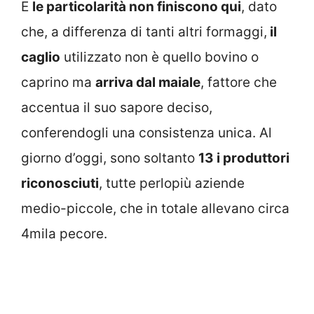
E
le particolarità non finiscono qui
, dato
che, a differenza di tanti altri formaggi,
il
caglio
utilizzato non è quello bovino o
caprino ma
arriva dal maiale
, fattore che
accentua il suo sapore deciso,
conferendogli una consistenza unica. Al
giorno d’oggi, sono soltanto
13 i produttori
riconosciuti
, tutte perlopiù aziende
medio-piccole, che in totale allevano circa
4mila pecore.