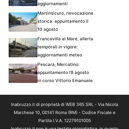
aggiornamenti
Martinsicuro, rievocazione
storica: appuntamento il
10 agosto
Francavilla al Mare, allerta
temporali in vigore:
aggiornamenti meteo
Pescara, Mercatino:
appuntamento l’8 agosto
in corso Vittorio Emanuele
Inabruzzo.it di proprietà di WEB 365 SRL - Via Nicola
Marchese 10, 00141 Roma (RM) - Codice Fiscale e
Partita I.V.A. 12279101005
Inabruzzo.it non è una testata giornalistica, in quanto