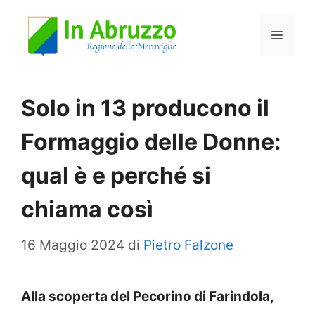
Vai
Menu
al
contenuto
Solo in 13 producono il
Formaggio delle Donne:
qual è e perché si
chiama così
16 Maggio 2024
di
Pietro Falzone
Alla scoperta del Pecorino di Farindola,