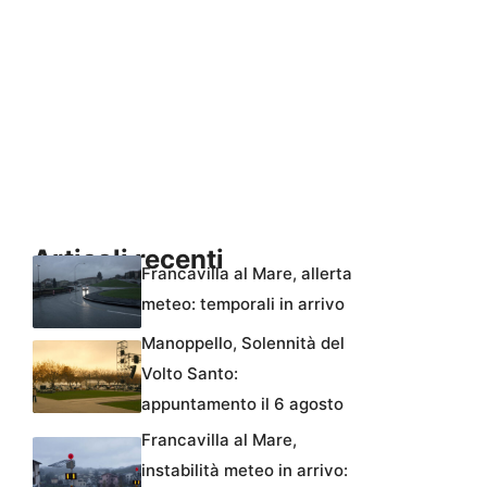
Articoli recenti
Francavilla al Mare, allerta
meteo: temporali in arrivo
Manoppello, Solennità del
Volto Santo:
appuntamento il 6 agosto
Francavilla al Mare,
instabilità meteo in arrivo: