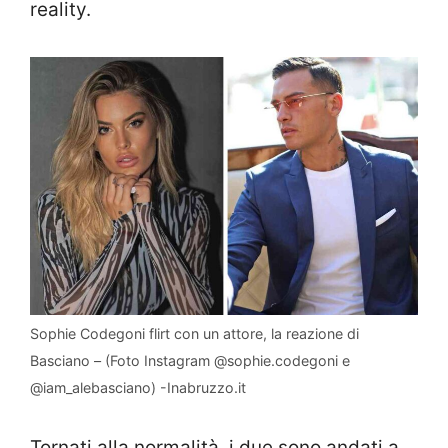
reality.
Sophie Codegoni flirt con un attore, la reazione di
Basciano – (Foto Instagram @sophie.codegoni e
@iam_alebasciano) -Inabruzzo.it
Tornati alla normalità, i due sono andati a