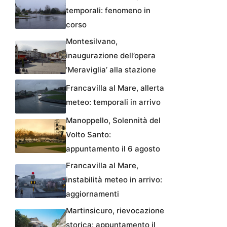
temporali: fenomeno in
corso
Montesilvano,
inaugurazione dell’opera
‘Meraviglia’ alla stazione
Francavilla al Mare, allerta
meteo: temporali in arrivo
Manoppello, Solennità del
Volto Santo:
appuntamento il 6 agosto
Francavilla al Mare,
instabilità meteo in arrivo:
aggiornamenti
Martinsicuro, rievocazione
storica: appuntamento il