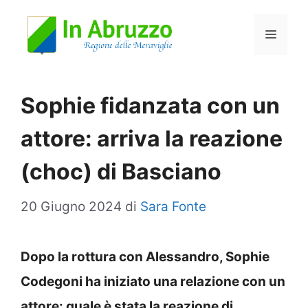
Vai
Menu
al
contenuto
Sophie fidanzata con un
attore: arriva la reazione
(choc) di Basciano
20 Giugno 2024
di
Sara Fonte
Dopo la rottura con Alessandro, Sophie
Codegoni ha iniziato una relazione con un
attore: quale è stata la reazione di