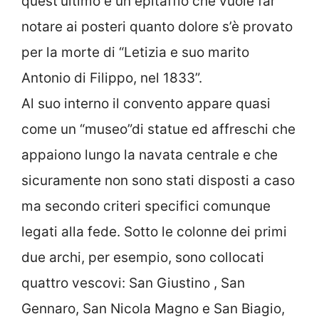
quest’ultimo è un epitaffio che vuole far
notare ai posteri quanto dolore s’è provato
per la morte di “Letizia e suo marito
Antonio di Filippo, nel 1833”.
Al suo interno il convento appare quasi
come un “museo”di statue ed affreschi che
appaiono lungo la navata centrale e che
sicuramente non sono stati disposti a caso
ma secondo criteri specifici comunque
legati alla fede. Sotto le colonne dei primi
due archi, per esempio, sono collocati
quattro vescovi: San Giustino , San
Gennaro, San Nicola Magno e San Biagio,