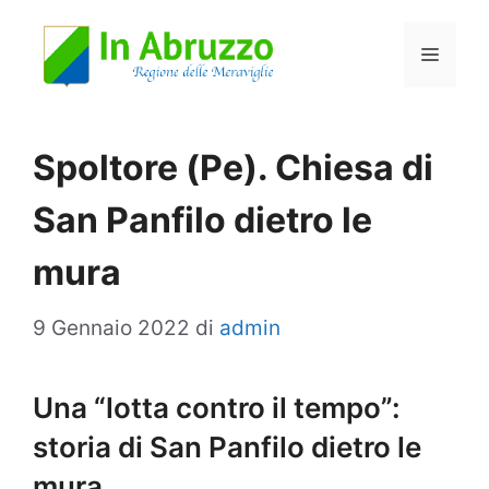
Vai
Menu
al
contenuto
Spoltore (Pe). Chiesa di
San Panfilo dietro le
mura
9 Gennaio 2022
di
admin
Una “lotta contro il tempo”:
storia di San Panfilo dietro le
mura