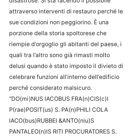
disastrose. Si sta facendo il possibile
attraverso interventi di restauro perché le
sue condizioni non peggiorino. È una
porzione della storia spoltorese che
riempie d’orgoglio gli abitanti del paese, i
quali tra l’altro sono già rimasti molto
delusi quando è stato imposto il divieto di
celebrare funzioni all’interno dell’edificio
perché considerato malsicuro.
“DO(mi)NUS IACOBUS FRA(n)CIS(c)I
P(rae)POSIT(us) S. PA(n)PHILI COLA
IACO(bus)RUBBEI &ANTO(niu)S
PANTALEO(n)IS RITI PROCURATORES S.