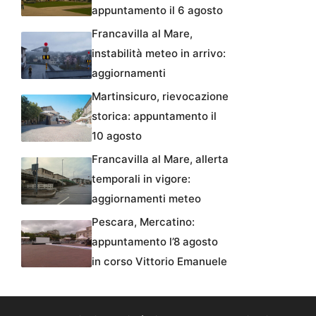
appuntamento il 6 agosto
Francavilla al Mare,
instabilità meteo in arrivo:
aggiornamenti
Martinsicuro, rievocazione
storica: appuntamento il
10 agosto
Francavilla al Mare, allerta
temporali in vigore:
aggiornamenti meteo
Pescara, Mercatino:
appuntamento l’8 agosto
in corso Vittorio Emanuele