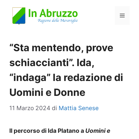
Vai
Menu
al
contenuto
“Sta mentendo, prove
schiaccianti”. Ida,
“indaga” la redazione di
Uomini e Donne
11 Marzo 2024
di
Mattia Senese
Il percorso di Ida Platano a
Uomini e