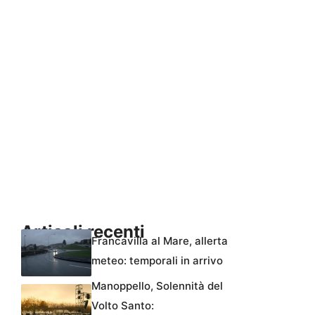
Articoli recenti
Francavilla al Mare, allerta
meteo: temporali in arrivo
Manoppello, Solennità del
Volto Santo: