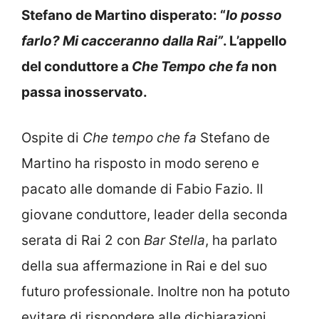
Stefano de Martino disperato: “
Io posso
farlo? Mi cacceranno dalla Rai”
. L’appello
del conduttore a
Che Tempo che fa
non
passa inosservato.
Ospite di
Che tempo che
fa
Stefano de
Martino ha risposto in modo sereno e
pacato alle domande di Fabio Fazio. Il
giovane conduttore, leader della seconda
serata di Rai 2 con
Bar Stella
, ha parlato
della sua affermazione in Rai e del suo
futuro professionale. Inoltre non ha potuto
evitare di rispondere alle dichiarazioni