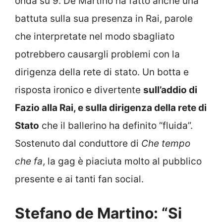
onda su 9. De Martino ha fatto anche una
battuta sulla sua presenza in Rai, parole
che interpretate nel modo sbagliato
potrebbero causargli problemi con la
dirigenza della rete di stato. Un botta e
risposta ironico e divertente
sull’addio di
Fazio alla Rai, e sulla dirigenza della rete di
Stato
che il ballerino ha definito “fluida”.
Sostenuto dal conduttore di
Che tempo
che fa
, la gag è piaciuta molto al pubblico
presente e ai tanti fan social.
Stefano de Martino: “Si