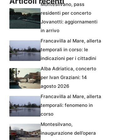
Articoli recenti
Montesilvano, pass
residenti per concerto
Jovanotti: aggiornamenti
in arrivo
Francavilla al Mare, allerta
temporali in corso: le
indicazioni per i cittadini
Alba Adriatica, concerto
per Ivan Graziani: 14
agosto 2026
Francavilla al Mare, allerta
temporali: fenomeno in
corso
Montesilvano,
inaugurazione dell’opera