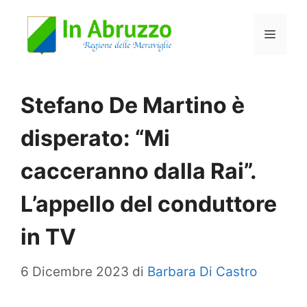
Vai
Menu
al
contenuto
Stefano De Martino è
disperato: “Mi
cacceranno dalla Rai”.
L’appello del conduttore
in TV
6 Dicembre 2023
di
Barbara Di Castro