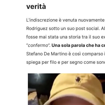
verità
L’indiscrezione è venuta nuovamente 
Rodriguez sotto un suo post social. A
fosse mai stata una storia tra il suo 
“
confermo
“.
Una sola parola che ha c
Stefano De Martino è così comparso in 
spiega per filo e per segno come son