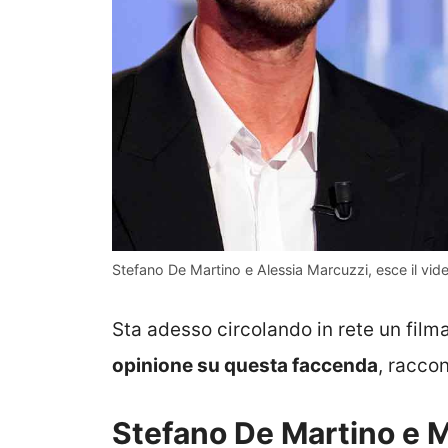
Stefano De Martino e Alessia Marcuzzi, esce il vide
Sta adesso circolando in rete un film
opinione su questa faccenda
, racco
Stefano De Martino e M