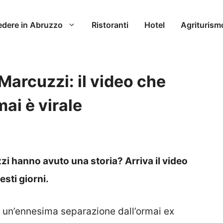
edere in Abruzzo
Ristoranti
Hotel
Agriturism
Marcuzzi: il video che
ai è virale
i hanno avuto una storia? Arriva il video
esti giorni.
 un’ennesima separazione dall’ormai ex