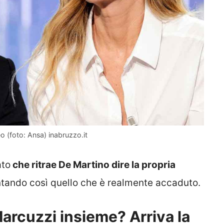
o (foto: Ansa) inabruzzo.it
ato
che ritrae De Martino dire la propria
ntando così quello che è realmente accaduto.
arcuzzi insieme? Arriva la