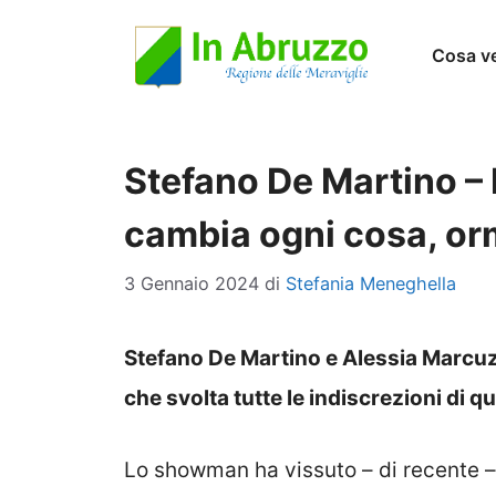
Vai
Cosa v
al
contenuto
Stefano De Martino – 
cambia ogni cosa, orm
3 Gennaio 2024
di
Stefania Meneghella
Stefano De Martino e Alessia Marcuzz
che svolta tutte le indiscrezioni di qu
Lo showman ha vissuto – di recente –