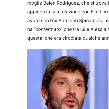
moglie Belen Rodriguez, che si trova 
appieno la sua relazione con Elio Lor
avuto con l’ex Antonino Spinalbese,
è
ha “
confermato
” che tra lui e Alessia
questa, che era circolata qualche an