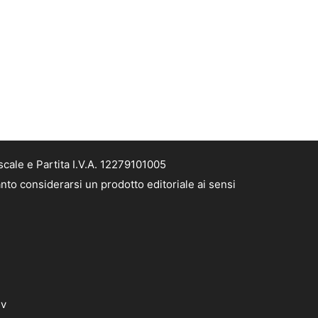
cale e Partita I.V.A. 12279101005
nto considerarsi un prodotto editoriale ai sensi
dv