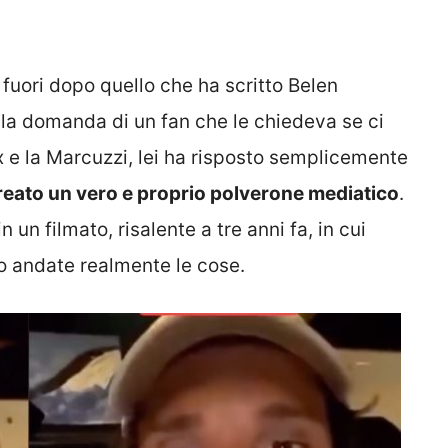
fuori dopo quello che ha scritto Belen
lla domanda di un fan che le chiedeva se ci
ex e la Marcuzzi, lei ha risposto semplicemente
reato un vero e proprio polverone mediatico
.
un filmato, risalente a tre anni fa, in cui
o andate realmente le cose.