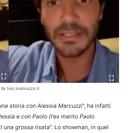
tik tok) inabruzzo.it
una storia con Alessia Marcuzzi
“, ha infatti
essia e con Paolo (l’ex marito Paolo
i una grossa risata
“. Lo showman, in quel