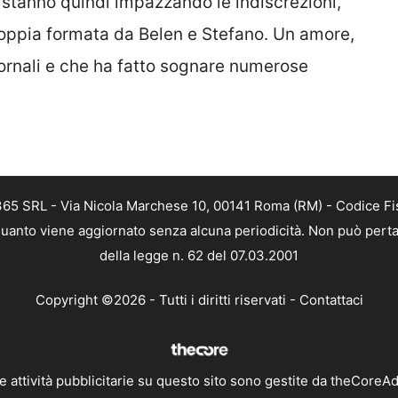
stanno quindi impazzando le indiscrezioni,
coppia formata da Belen e Stefano. Un amore,
 giornali e che ha fatto sognare numerose
 365 SRL - Via Nicola Marchese 10, 00141 Roma (RM) - Codice Fis
n quanto viene aggiornato senza alcuna periodicità. Non può perta
della legge n. 62 del 07.03.2001
Copyright ©2026 - Tutti i diritti riservati -
Contattaci
e attività pubblicitarie su questo sito sono gestite da theCoreA