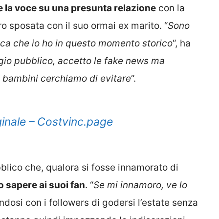
e la voce su una presunta relazione
con la
tro sposata con il suo ormai ex marito. “
Sono
ca che io ho in questo momento storico
“, ha
io pubblico, accetto le fake news ma
i bambini cerchiamo di evitare
“.
inale – Costvinc.page
blico che, qualora si fosse innamorato di
o sapere ai suoi fan
. “
Se mi innamoro, ve lo
ndosi con i followers di godersi l’estate senza