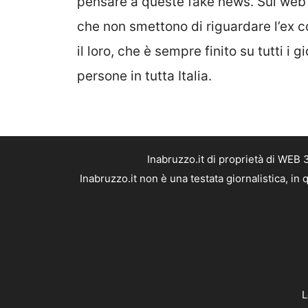
pensare a queste fake news. Sul web 
che non smettono di riguardare l’ex 
il loro, che è sempre finito su tutti i
persone in tutta Italia.
Inabruzzo.it di proprietà di WEB
Inabruzzo.it non è una testata giornalistica, i
L