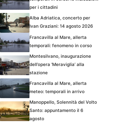
per i cittadini
Alba Adriatica, concerto per
Ivan Graziani: 14 agosto 2026
Francavilla al Mare, allerta
temporali: fenomeno in corso
Montesilvano, inaugurazione
dell’opera ‘Meraviglia’ alla
stazione
Francavilla al Mare, allerta
meteo: temporali in arrivo
Manoppello, Solennità del Volto
Santo: appuntamento il 6
agosto