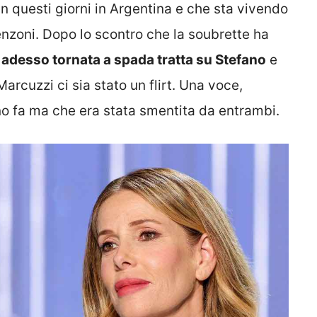
in questi giorni in Argentina e che sta vivendo
enzoni. Dopo lo scontro che la soubrette ha
 adesso tornata a spada tratta su Stefano
e
 Marcuzzi ci sia stato un flirt. Una voce,
no fa ma che era stata smentita da entrambi.