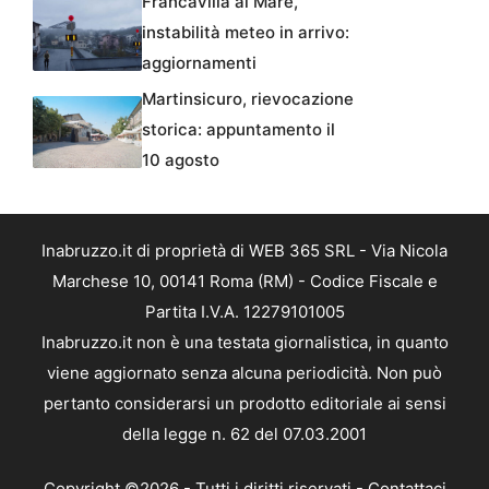
Francavilla al Mare,
instabilità meteo in arrivo:
aggiornamenti
Martinsicuro, rievocazione
storica: appuntamento il
10 agosto
Inabruzzo.it di proprietà di WEB 365 SRL - Via Nicola
Marchese 10, 00141 Roma (RM) - Codice Fiscale e
Partita I.V.A. 12279101005
Inabruzzo.it non è una testata giornalistica, in quanto
viene aggiornato senza alcuna periodicità. Non può
pertanto considerarsi un prodotto editoriale ai sensi
della legge n. 62 del 07.03.2001
Copyright ©2026 - Tutti i diritti riservati -
Contattaci