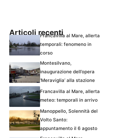
Articoli recenti
Francavilla al Mare, allerta
temporali: fenomeno in
corso
Montesilvano,
inaugurazione dell’opera
‘Meraviglia’ alla stazione
Francavilla al Mare, allerta
meteo: temporali in arrivo
Manoppello, Solennità del
Volto Santo:
appuntamento il 6 agosto