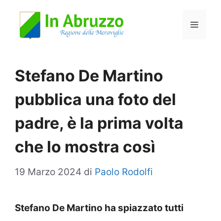
Vai
Menu
al
contenuto
Stefano De Martino
pubblica una foto del
padre, è la prima volta
che lo mostra così
19 Marzo 2024
di
Paolo Rodolfi
Stefano De Martino ha spiazzato tutti