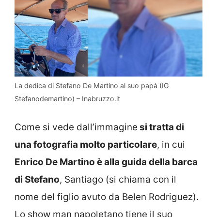
La dedica di Stefano De Martino al suo papà (IG
Stefanodemartino) – Inabruzzo.it
Come si vede dall’immagine
si tratta di
una fotografia molto particolare
, in cui
Enrico De Martino è alla guida della barca
di Stefano
, Santiago (si chiama con il
nome del figlio avuto da Belen Rodriguez).
Lo show man napoletano tiene il suo