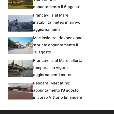
appuntamento il 6 agosto
Francavilla al Mare,
instabilità meteo in arrivo:
aggiornamenti
Martinsicuro, rievocazione
storica: appuntamento il
10 agosto
Francavilla al Mare, allerta
temporali in vigore:
aggiornamenti meteo
Pescara, Mercatino:
appuntamento l’8 agosto
in corso Vittorio Emanuele