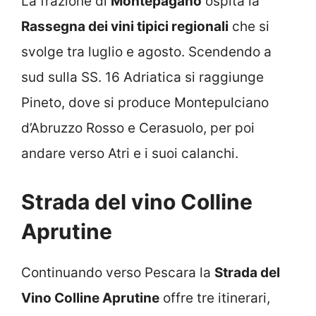
La frazione di
Montepagano
ospita la
Rassegna dei vini tipici regionali
che si
svolge tra luglio e agosto. Scendendo a
sud sulla SS. 16 Adriatica si raggiunge
Pineto, dove si produce Montepulciano
d’Abruzzo Rosso e Cerasuolo, per poi
andare verso Atri e i suoi calanchi.
Strada del vino Colline
Aprutine
Continuando verso Pescara la
Strada del
Vino Colline Aprutine
offre tre itinerari,