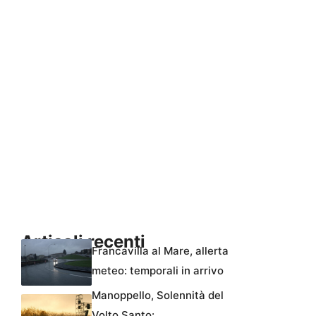
Articoli recenti
Francavilla al Mare, allerta
meteo: temporali in arrivo
Manoppello, Solennità del
Volto Santo: