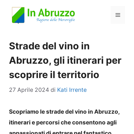
Vai
Menu
al
contenuto
Strade del vino in
Abruzzo, gli itinerari per
scoprire il territorio
27 Aprile 2024
di
Kati Irrente
Scopriamo le strade del vino in Abruzzo,
itinerari e percorsi che consentono agli
appassionati di entrare nel fantastico