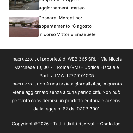
aggiornamenti meteo
Pescara, Mercatino:
appuntamento l’8 agosto
in corso Vittorio Emanuele
Inabruzzo.it di proprietà di WEB 365 SRL - Via Nicola
Marchese 10, 00141 Roma (RM) - Codice Fiscale e
Partita I.V.A. 12279101005
Inabruzzo.it non è una testata giornalistica, in quanto
viene aggiornato senza alcuna periodicità. Non può
pertanto considerarsi un prodotto editoriale ai sensi
della legge n. 62 del 07.03.2001
Copyright ©2026 - Tutti i diritti riservati -
Contattaci