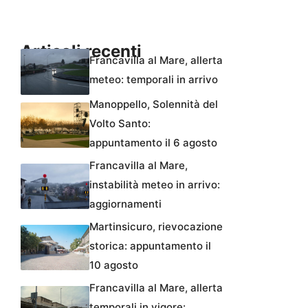
Articoli recenti
Francavilla al Mare, allerta
meteo: temporali in arrivo
Manoppello, Solennità del
Volto Santo:
appuntamento il 6 agosto
Francavilla al Mare,
instabilità meteo in arrivo:
aggiornamenti
Martinsicuro, rievocazione
storica: appuntamento il
10 agosto
Francavilla al Mare, allerta
temporali in vigore: