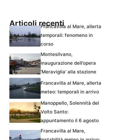
Articoli recenti
Francavilla al Mare, allerta
temporali: fenomeno in
corso
Montesilvano,
inaugurazione dell’opera
‘Meraviglia’ alla stazione
Francavilla al Mare, allerta
meteo: temporali in arrivo
Manoppello, Solennità del
Volto Santo:
appuntamento il 6 agosto
Francavilla al Mare,
instabilità meteo in arrivo: