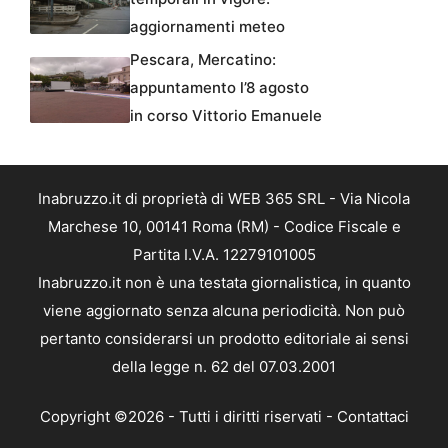
aggiornamenti meteo
Pescara, Mercatino:
appuntamento l’8 agosto
in corso Vittorio Emanuele
Inabruzzo.it di proprietà di WEB 365 SRL - Via Nicola
Marchese 10, 00141 Roma (RM) - Codice Fiscale e
Partita I.V.A. 12279101005
Inabruzzo.it non è una testata giornalistica, in quanto
viene aggiornato senza alcuna periodicità. Non può
pertanto considerarsi un prodotto editoriale ai sensi
della legge n. 62 del 07.03.2001
Copyright ©2026 - Tutti i diritti riservati -
Contattaci