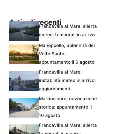
Articoli recenti
Francavilla al Mare, allerta
meteo: temporali in arrivo
Manoppello, Solennità del
Volto Santo:
appuntamento il 6 agosto
Francavilla al Mare,
instabilità meteo in arrivo:
aggiornamenti
Martinsicuro, rievocazione
storica: appuntamento il
10 agosto
Francavilla al Mare, allerta
temporali in vigore: