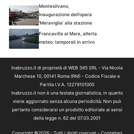
Montesilvano,
inaugurazione dell’opera
‘Meraviglia’ alla stazione
Francavilla al Mare, allerta
meteo: temporali in arrivo
Inabruzzo.it di proprietà di WEB 365 SRL - Via Nicola
Marchese 10, 00141 Roma (RM) - Codice Fiscale e
Partita I.V.A. 12279101005
Inabruzzo.it non è una testata giornalistica, in quanto
viene aggiornato senza alcuna periodicità. Non può
pertanto considerarsi un prodotto editoriale ai sensi
della legge n. 62 del 07.03.2001
Copyright ©2026 - Tutti i diritti riservati -
Contattaci