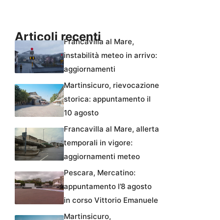
Articoli recenti
Francavilla al Mare,
instabilità meteo in arrivo:
aggiornamenti
Martinsicuro, rievocazione
storica: appuntamento il
10 agosto
Francavilla al Mare, allerta
temporali in vigore:
aggiornamenti meteo
Pescara, Mercatino:
appuntamento l’8 agosto
in corso Vittorio Emanuele
Martinsicuro,