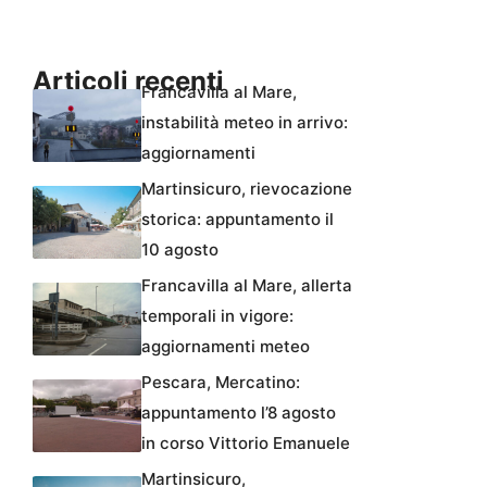
Articoli recenti
Francavilla al Mare,
instabilità meteo in arrivo:
aggiornamenti
Martinsicuro, rievocazione
storica: appuntamento il
10 agosto
Francavilla al Mare, allerta
temporali in vigore:
aggiornamenti meteo
Pescara, Mercatino:
appuntamento l’8 agosto
in corso Vittorio Emanuele
Martinsicuro,