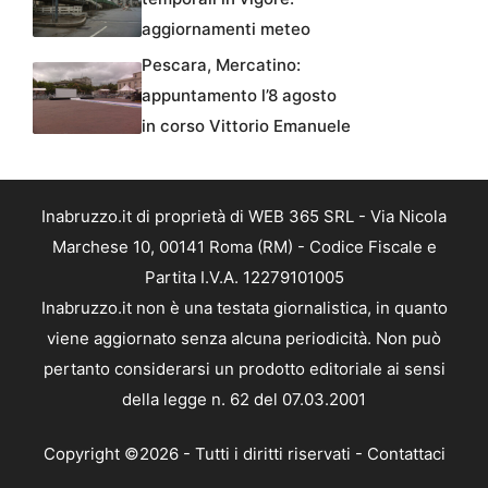
aggiornamenti meteo
Pescara, Mercatino:
appuntamento l’8 agosto
in corso Vittorio Emanuele
Inabruzzo.it di proprietà di WEB 365 SRL - Via Nicola
Marchese 10, 00141 Roma (RM) - Codice Fiscale e
Partita I.V.A. 12279101005
Inabruzzo.it non è una testata giornalistica, in quanto
viene aggiornato senza alcuna periodicità. Non può
pertanto considerarsi un prodotto editoriale ai sensi
della legge n. 62 del 07.03.2001
Copyright ©2026 - Tutti i diritti riservati -
Contattaci