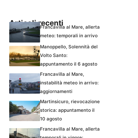
Articoli recenti
Francavilla al Mare, allerta
meteo: temporali in arrivo
Manoppello, Solennità del
Volto Santo:
appuntamento il 6 agosto
Francavilla al Mare,
instabilità meteo in arrivo:
aggiornamenti
Martinsicuro, rievocazione
storica: appuntamento il
10 agosto
Francavilla al Mare, allerta
temporali in vigore: