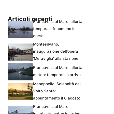
Articoli recenti
Francavilla al Mare, allerta
temporali: fenomeno in
corso
Montesilvano,
inaugurazione dell’opera
‘Meraviglia’ alla stazione
Francavilla al Mare, allerta
meteo: temporali in arrivo
Manoppello, Solennità del
Volto Santo:
appuntamento il 6 agosto
Francavilla al Mare,
instabilità meteo in arrivo: