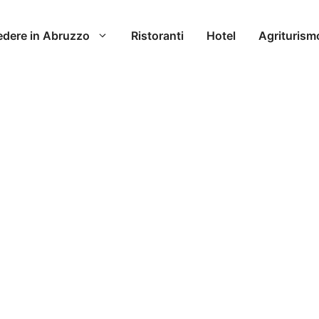
edere in Abruzzo
Ristoranti
Hotel
Agriturism