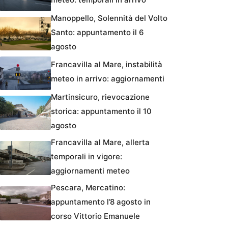
Manoppello, Solennità del Volto
Santo: appuntamento il 6
agosto
Francavilla al Mare, instabilità
meteo in arrivo: aggiornamenti
Martinsicuro, rievocazione
storica: appuntamento il 10
agosto
Francavilla al Mare, allerta
temporali in vigore:
aggiornamenti meteo
Pescara, Mercatino:
appuntamento l’8 agosto in
corso Vittorio Emanuele