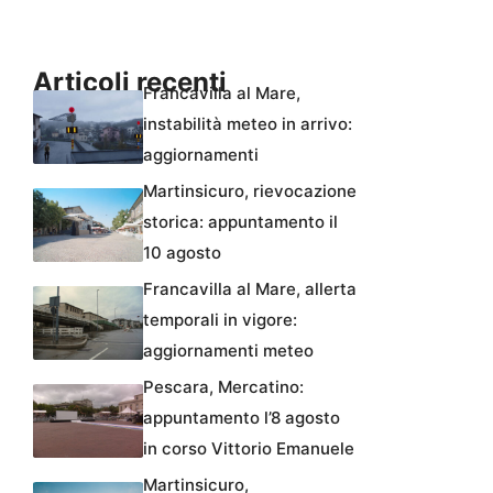
Articoli recenti
Francavilla al Mare,
instabilità meteo in arrivo:
aggiornamenti
Martinsicuro, rievocazione
storica: appuntamento il
10 agosto
Francavilla al Mare, allerta
temporali in vigore:
aggiornamenti meteo
Pescara, Mercatino:
appuntamento l’8 agosto
in corso Vittorio Emanuele
Martinsicuro,