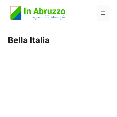
Vai
Menu
al
contenuto
Bella Italia