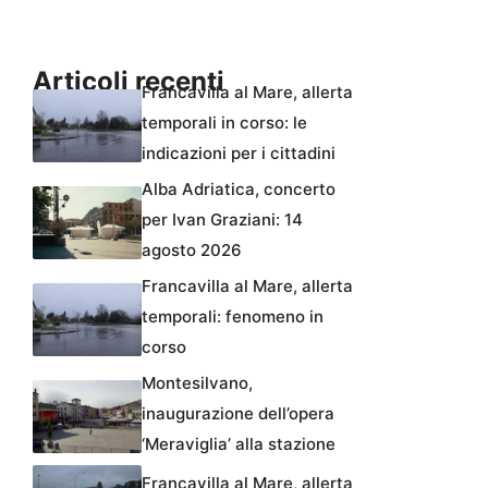
Articoli recenti
Francavilla al Mare, allerta
temporali in corso: le
indicazioni per i cittadini
Alba Adriatica, concerto
per Ivan Graziani: 14
agosto 2026
Francavilla al Mare, allerta
temporali: fenomeno in
corso
Montesilvano,
inaugurazione dell’opera
‘Meraviglia’ alla stazione
Francavilla al Mare, allerta